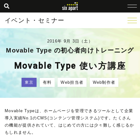
イベント・セミナー
2016年 9月 3日（土）
Movable Type の初心者向けトレーニング
Movable Type 使い方講座
東京
有料
Web担当者
Web制作者
Movable Typeは、ホームページを管理できるツールとして企業
導入実績No.1のCMS(コンテンツ管理システム)です。たくさん
の機能が提供されていて、はじめての方には少々難しく感じるか
もしれません。