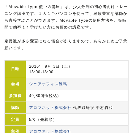
「Movable Type 使い方講座」は、少人数制の初心者向けトレー
ニング講座です。１人１台パソコンを使って、経験豊富な講師か
ら直接学ぶことができます。Movable Typeの使用方法を、短時
間で効率よく学びたい方にお薦めの講座です。
定員数が多少変更になる場合がありますので、あらかじめご了承
願います。
2016年 9月 3日（土）
日時
13:00-18:00
会場
シェアオフィス練馬
参加費
49,800円(税込)
講師
アロマネット株式会社
代表取締役 中村義和
定員
5名（先着順）
主催
アロマネット株式会社