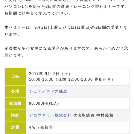
パソコン1台を使った2日間の徹底トレーニング型セミナーです。
短期間に効率良く学んでください。
本セミナーは、9月2日(土曜日)と3日(日曜日)の2日間の受講とな
ります。
定員数が多少変更になる場合がありますので、あらかじめご了承
願います。
2017年 9月 2日（土）
日時
10:00-16:00（休憩 12:00-13:00 昼食付き）
会場
シェアオフィス練馬
参加費
98,000円(税込)
講師
アロマネット株式会社
代表取締役 中村義和
定員
4名（先着順）