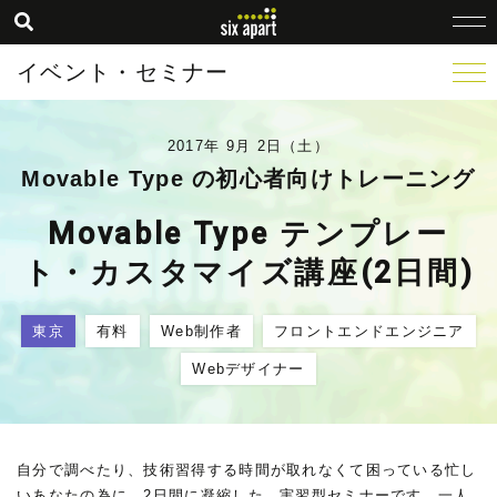
イベント・セミナー
2017年 9月 2日（土）
Movable Type の初心者向けトレーニング
Movable Type テンプレー
ト・カスタマイズ講座(2日間)
東京
有料
Web制作者
フロントエンドエンジニア
Webデザイナー
自分で調べたり、技術習得する時間が取れなくて困っている忙し
いあなたの為に、2日間に凝縮した、実習型セミナーです。一人