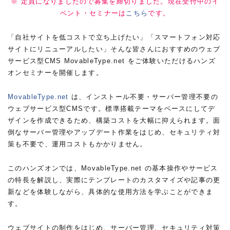
※ 定員になりましたので募集を締切りました。現在受付中のイ
ベント・セミナーは
こちら
です。
「自社サイトを低コストで立ち上げたい」「スマートフォン対応
サイトにリニューアルしたい」そんな皆さんにおすすめのウェブ
サービス型CMS MovableType.net をご体験いただけるハンズ
オンセミナーを開催します。
MovableType.net
は、インストール不要・サーバー管理不要の
ウェブサービス型CMSです。標準搭載テーマをベースにしてデ
ザインを作成できるため、構築コストを大幅に抑えられます。面
倒なサーバー管理やアップデート作業をはじめ、セキュリティ対
策も不要で、運用コストもかかりません。
このハンズオンでは、MovableType.net の基本操作やサービス
の特長を解説し、実際にテンプレートのカスタマイズや記事の更
新などを体験しながら、具体的な使用方法を学ぶことができま
す。
ウェブサイトの制作をはじめ、サーバー管理、セキュリティ対策