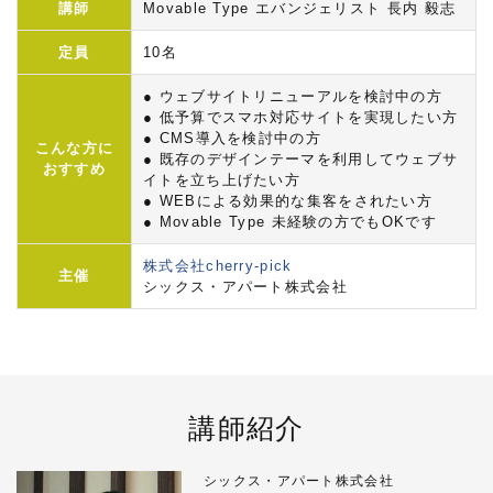
講師
Movable Type エバンジェリスト 長内 毅志
定員
10名
● ウェブサイトリニューアルを検討中の方
● 低予算でスマホ対応サイトを実現したい方
● CMS導入を検討中の方
こんな方に
● 既存のデザインテーマを利用してウェブサ
おすすめ
イトを立ち上げたい方
● WEBによる効果的な集客をされたい方
● Movable Type 未経験の方でもOKです
株式会社cherry-pick
主催
シックス・アパート株式会社
講師紹介
シックス・アパート株式会社