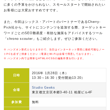
に多くの予算をかけられない、スモールスタートで開始されたい
お客様には大変おすすめですです。
また、今回はシックス・アパートのパートナーであるCherry-
Pick社から、サイトにコンテンツを追加する際、ターゲットキー
ワードごとのSEO難易度・有効な施策をアドバイスするツール
「chrono scouter」もご紹介します。ぜひご参加ください。
※ ハンズオン形式となりますので、当日はインターネット環境に接続可能なノー
トPCを必ずご持参ください（電源とWi-Fiは会場で用意しております）。
※ ハンズオン内では簡単なHTMLやCSSの編集作業を行います。
2016年 1月28日（木）
日時
13:30～16:30（受付開始13:20）
Studio Geeks
会場
東京都文京区本郷3-40-11 柏屋ビル4F
参加費
無料