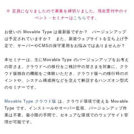
※ 定員になりましたので募集を締切りました。現在受付中のイ
ベント・セミナーは
こちら
です。
お使いの Movable Type は最新版ですか？ バージョンアップ
は予定されていますか？ また、新規ウェブサイトを立ち上げ予
定で、サーバーやCMSの保守運用をお悩みではありませんか？
本セミナーは、主にMovable Type のバージョンアップをお考え
の皆さま、クラウドへの移行をご検討中の皆さまを対象に、クラ
ウド版独自の機能をご体験いただき、クラウド版への移行時のポ
イントや、システム構成例などを交えて解説するハンズオン型式
のセミナーです。
Movable Type クラウド版
は、クラウド環境で使える Movable
Type です。インストールやサーバー監視、バージョンアップ作
業は不要。最小限の手間で、セキュアな環境でのウェブサイト管
理が可能です。