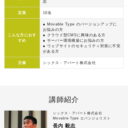
志
定員
10名
● Movable Type のバージョンアップに
お悩みの方
こんな方におす
● クラウド型CMSに興味のある方
すめ
● サーバー環境構築にお悩みの方
● ウェブサイトのセキュリティ対策に不安
がある方
主催
シックス・アパート株式会社
講師紹介
シックス・アパート株式会社
Movable Type エバンジェリスト
長内 毅志