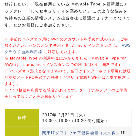
移行したい」「現在使用している Movable Type を最新版にア
ップグレードしてセキュリティを高めたい」 このような悩みを
お持ちの企業の情報システム担当者様に最適のセミナーとなりま
す。ぜひお気軽にご参加ください。
※ 事前にハンズオン用にAWSのアカウントを予め作成のうえ、ご参
加ください。ハンズオンで使用する t2.micro インスタンス は、
AWS
クラウド 無料利用枠
に対応しています。
※ Movable Type の利用料金はかかりません（Movable Type for
AWS は、nano/microインスタンスでの利用に限り、無料です）。
※ ハンズオン形式となりますので、当日はインターネット環境に接続
可能なノートPCを必ずご持参ください（電源とWi-Fiは会場で用意し
ます）。
※ SSH接続を利用する場合があります。ターミナルソフトのご準備
を行っておくことをお勧めいたします
2017年 2月21日（火）
日時
13:30～16:00（13:20 受付開始）
関東ITソフトウェア健保会館（大久保）
1F