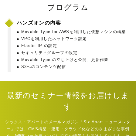
プログラム
ハンズオンの内容
● Movable Type for AWSを利用した仮想マシンの構築
● VPCを利用したネットワーク設定
● Elastic IP の設定
● セキュリティグループの設定
● Movable Type の立ち上げと公開、更新作業
● S3へのコンテンツ配信
最新のセミナー情報をお届けしま
す
シックス・アパートのメールマガジン「Six Apart ニュースレタ
ー」では、CMS構築・運用・クラウド化などのさまざまな事例
や、WEBマーケティングに役立つ情報をお届けしています。セ