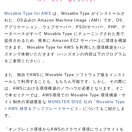
Movable Type for AWS
は、Movable Type がインストールさ
れた、OS込みの Amazon Machine Image（AMI）です。OS、
アプリケーション、ウェブサーバー、PSGIサーバー、PHP、デ
ータベースがすべて Movable Type にチューニングされた形で
提供されるため、簡単に Amazon EC2 サーバー上に環境を構築
できます。 Movable Type for AWS を利用した環境構築をハン
ズオンで体験いただきます（ハンズオンの内容は下のプログラム
をご参照ください）。
また、独自でAWSに Movable Type ソフトウェア版をインスト
ールして利用することも、もちろん可能です。しかし、その際に
は、AWSにおける環境構築のノウハウが必要となります。そこ
で本セミナーでは、AWS環境での Movable Type 環境構築・サ
イト制作の実績豊富な
MONSTER DIVE 社
の「
Movable Type
☓ AWS 移管＆アップグレードサービス
」についてもご紹介しま
す。
「オンプレミス環境からAWSのクラウド環境にウェブサイトを