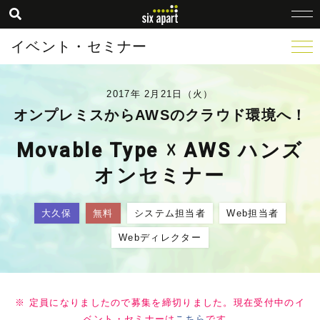
イベント・セミナー
2017年 2月21日（火）
オンプレミスからAWSのクラウド環境へ！
Movable Type ☓ AWS ハンズ
オンセミナー
大久保
無料
システム担当者
Web担当者
Webディレクター
※ 定員になりましたので募集を締切りました。現在受付中のイ
ベント・セミナーは
こちら
です。