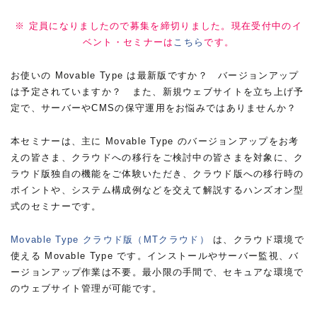
※ 定員になりましたので募集を締切りました。現在受付中のイ
ベント・セミナーは
こちら
です。
お使いの Movable Type は最新版ですか？ バージョンアップ
は予定されていますか？ また、新規ウェブサイトを立ち上げ予
定で、サーバーやCMSの保守運用をお悩みではありませんか？
本セミナーは、主に Movable Type のバージョンアップをお考
えの皆さま、クラウドへの移行をご検討中の皆さまを対象に、ク
ラウド版独自の機能をご体験いただき、クラウド版への移行時の
ポイントや、システム構成例などを交えて解説するハンズオン型
式のセミナーです。
Movable Type クラウド版（MTクラウド）
は、クラウド環境で
使える Movable Type です。インストールやサーバー監視、バ
ージョンアップ作業は不要。最小限の手間で、セキュアな環境で
のウェブサイト管理が可能です。