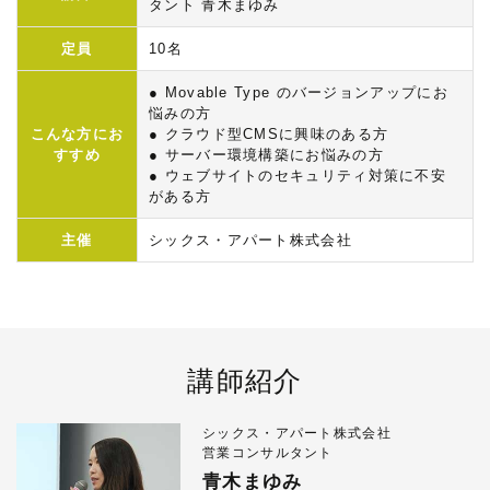
タント 青木まゆみ
定員
10名
● Movable Type のバージョンアップにお
悩みの方
こんな方にお
● クラウド型CMSに興味のある方
すすめ
● サーバー環境構築にお悩みの方
● ウェブサイトのセキュリティ対策に不安
がある方
主催
シックス・アパート株式会社
講師紹介
シックス・アパート株式会社
営業コンサルタント
青木まゆみ