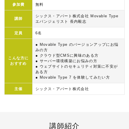
参加費
無料
シックス・アパート株式会社 Movable Type
講師
エバンジェリスト 長内毅志
定員
6名
● Movable Type のバージョンアップにお悩
みの方
● クラウド型CMSに興味のある方
こんな方に
● サーバー環境構築にお悩みの方
おすすめ
● ウェブサイトのセキュリティ対策に不安が
ある方
● Movable Type 7 を体験してみたい方
主催
シックス・アパート株式会社
講師紹介