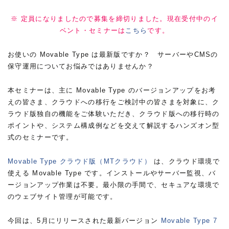
※ 定員になりましたので募集を締切りました。現在受付中のイ
ベント・セミナーは
こちら
です。
お使いの Movable Type は最新版ですか？ サーバーやCMSの
保守運用についてお悩みではありませんか？
本セミナーは、主に Movable Type のバージョンアップをお考
えの皆さま、クラウドへの移行をご検討中の皆さまを対象に、ク
ラウド版独自の機能をご体験いただき、クラウド版への移行時の
ポイントや、システム構成例などを交えて解説するハンズオン型
式のセミナーです。
Movable Type クラウド版（MTクラウド）
は、クラウド環境で
使える Movable Type です。インストールやサーバー監視、バ
ージョンアップ作業は不要。最小限の手間で、セキュアな環境で
のウェブサイト管理が可能です。
今回は、5月にリリースされた最新バージョン
Movable Type 7