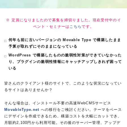
※ 定員になりましたので募集を締切りました。現在受付中のイ
ベント・セミナーは
こちら
です。
何年も前に古いバージョンの Movable Type で構築したまま
予算が取れずにそのままになっている
WordPress で構築したものの脆弱性対策ができていなかった
り、プラグインの脆弱性情報にキャッチアップしきれず困って
いる
皆さんのクライアント様のサイトで、このような状況になってい
るサイトはありませんか？
そんな場合は、インストール不要の高速WebCMSサービス
MovableType.net
への移行をご検討ください。テーマをベース
にデザインを作成できるため、構築コストを大幅にカットでき、
月額約2,100円から利用可能。その後のサーバー管理、アップデ