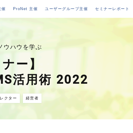
主催
ProNet 主催
ユーザーグループ主催
セミナーレポート
ノウハウを学ぶ
ミナー】
活用術 2022
ィレクター
経営者