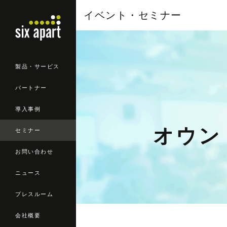
イベント・セミナー
製品・サービス
パートナー
導入事例
オウン
セミナー
お問い合わせ
ニュース
プレスルーム
会社概要