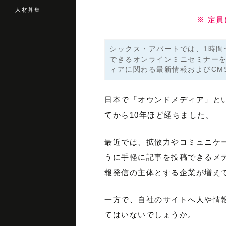
人材募集
※ 定
シックス・アパートでは、1時間
できるオンラインミニセミナー
ィアに関わる最新情報およびCM
日本で「オウンドメディア」と
てから10年ほど経ちました。
最近では、拡散力やコミュニケー
うに手軽に記事を投稿できるメ
報発信の主体とする企業が増え
一方で、自社のサイトへ人や情
てはいないでしょうか。