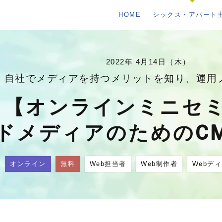
HOME
シックス・アパート
2022年 4月14日（木）
自社でメディアを持つメリットを知り、運用
【オンラインミニセ
ドメディアのためのCMS
オンライン
無料
Web担当者
Web制作者
Webデ