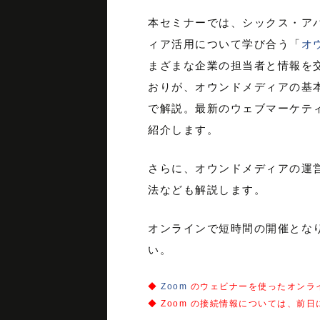
本セミナーでは、シックス・ア
ィア活用について学び合う「
オ
まざまな企業の担当者と情報を
おりが、オウンドメディアの基
で解説。最新のウェブマーケテ
紹介します。
さらに、オウンドメディアの運
法なども解説します。
オンラインで短時間の開催とな
い。
◆
Zoom
のウェビナーを使ったオンラ
◆ Zoom の接続情報については、前日