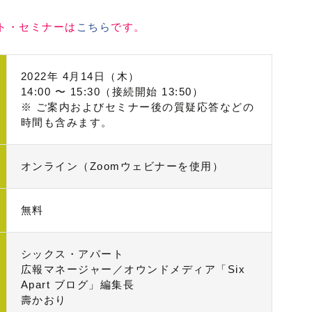
ト・セミナーは
こちら
です。
2022年 4月14日（木）
14:00 〜 15:30（接続開始 13:50）
※ ご案内およびセミナー後の質疑応答などの
時間も含みます。
オンライン（Zoomウェビナーを使用）
無料
シックス・アパート
広報マネージャー／オウンドメディア「Six
Apart ブログ」編集長
壽かおり