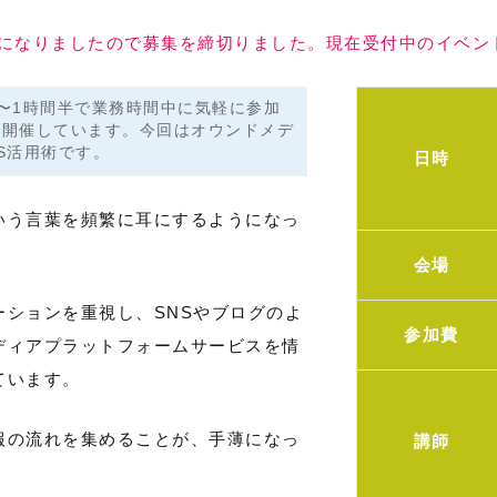
員になりましたので募集を締切りました。現在受付中のイベン
〜1時間半で業務時間中に気軽に参加
を開催しています。今回はオウンドメデ
S活用術です。
日時
いう言葉を頻繁に耳にするようになっ
会場
ションを重視し、SNSやブログのよ
参加費
ディアプラットフォームサービスを情
ています。
報の流れを集めることが、手薄になっ
講師