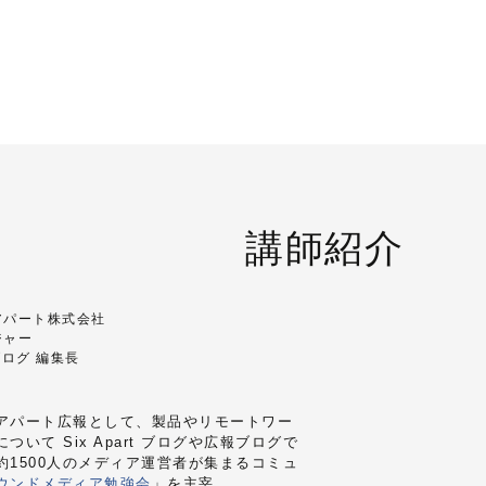
講師紹介
アパート株式会社
ジャー
t ブログ 編集長
アパート広報として、製品やリモートワー
ついて Six Apart ブログや広報ブログで
約1500人のメディア運営者が集まるコミュ
ウンドメディア勉強会
」を主宰。