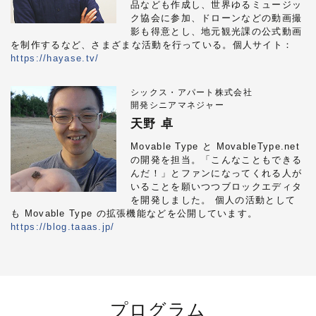
品なども作成し、世界ゆるミュージッ
ク協会に参加、ドローンなどの動画撮
影も得意とし、地元観光課の公式動画
を制作するなど、さまざまな活動を行っている。個人サイト：
https://hayase.tv/
シックス・アパート株式会社
開発シニアマネジャー
天野 卓
Movable Type と MovableType.net
の開発を担当。「こんなこともできる
んだ！」とファンになってくれる人が
いることを願いつつブロックエディタ
を開発しました。 個人の活動として
も Movable Type の拡張機能などを公開しています。
https://blog.taaas.jp/
プログラム