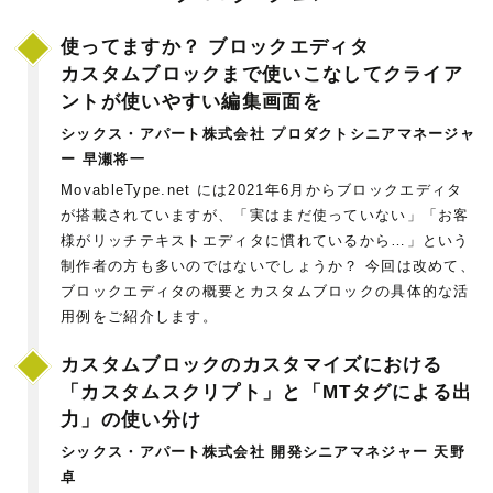
使ってますか？ ブロックエディタ
カスタムブロックまで使いこなしてクライア
ントが使いやすい編集画面を
シックス・アパート株式会社 プロダクトシニアマネージャ
ー 早瀬将一
MovableType.net には2021年6月からブロックエディタ
が搭載されていますが、「実はまだ使っていない」「お客
様がリッチテキストエディタに慣れているから…」という
制作者の方も多いのではないでしょうか？ 今回は改めて、
ブロックエディタの概要とカスタムブロックの具体的な活
用例をご紹介します。
カスタムブロックのカスタマイズにおける
「カスタムスクリプト」と「MTタグによる出
力」の使い分け
シックス・アパート株式会社 開発シニアマネジャー 天野
卓