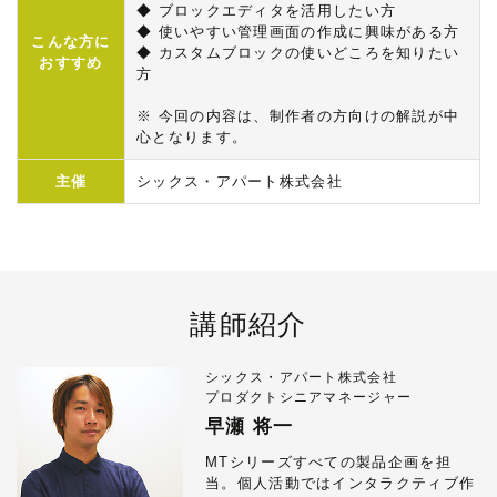
◆ ブロックエディタを活用したい方
◆ 使いやすい管理画面の作成に興味がある方
こんな方に
◆ カスタムブロックの使いどころを知りたい
おすすめ
方
※ 今回の内容は、制作者の方向けの解説が中
心となります。
主催
シックス・アパート株式会社
講師紹介
シックス・アパート株式会社
プロダクトシニアマネージャー
早瀬 将一
MTシリーズすべての製品企画を担
当。個人活動ではインタラクティブ作