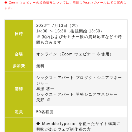
◆ Zoom ウェビナーの接続情報については、前日にPeatixのメールにてご案内し
ます。
2023年 7月13日（木）
14:00 〜 15:30（接続開始 13:50）
日時
※ 案内およびセミナー後の質疑応答などの時
間も含みます
会場
オンライン（Zoom ウェビナー を使用）
参加費
無料
シックス・アパート プロダクトシニアマネー
ジャー
講師
早瀬 将一
シックス・アパート 開発シニアマネジャー
天野 卓
定員
50名程度
◆ MovableType.net を使ったサイト構築に
興味があるウェブ制作者の方