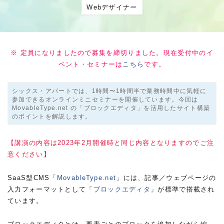
Webデザイナー
※ 定員になりましたので募集を締切りました。現在受付中のイ
ベント・セミナーは
こちら
です。
シックス・アパートでは、1時間〜1時間半で業務時間中に気軽に
参加できるオンラインミニセミナーを開催しています。今回は
MovableType.net の「ブロックエディタ」を活用したサイト構築
のポイントを解説します。
【講演の内容は2023年2月開催時と同じ内容となりますのでご注
意ください】
SaaS型CMS「
MovableType.net
」には、記事／ウェブページの
入力フォーマットとして「
ブロックエディタ
」が標準で搭載され
ています。