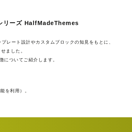
ーズ HalfMadeThemes
と、テンプレート設計やカスタムブロックの知見をもとに、
させました。
徴についてご紹介します。
機能を利用）。