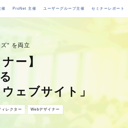
主催
ProNet 主催
ユーザーグループ主催
セミナーレポート
ズ” を両立
ミナー】
作る
るウェブサイト」
ディレクター
Webデザイナー