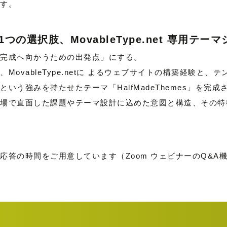
す。
の選択肢、MovableType.net 専用テーマシリ
完成へ向かうための出発点」にする。
MovableType.netに よるウェブサイトの構築経験
いう強みを持たせたテーマ「HalfMadeThemes」を完成
場で直面した課題やテーマ設計に込めた意図と構造、その特
応答の時間をご用意しています（Zoom ウェビナーのQ&A