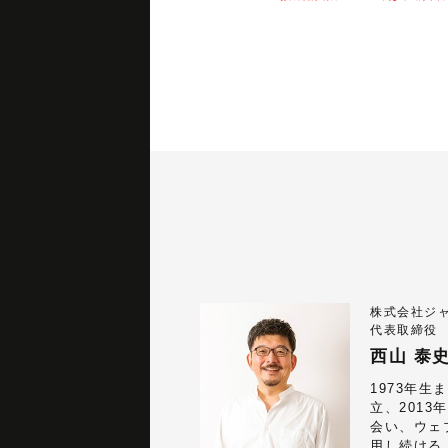
株式会社ジ
代表取締役
西山 泰
1973年生
立、2013年
会い、ウェ
用し続ける