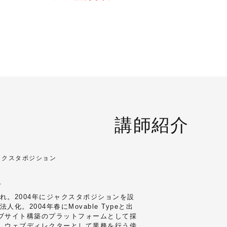
講師紹介
ャクスタポジション
史
まれ。2004年にジャクスタポジションを設
法人化。2004年春にMovable Typeと出
ブサイト構築のプラットフォームとして採
。ウェブディレクターとして業務を行う傍