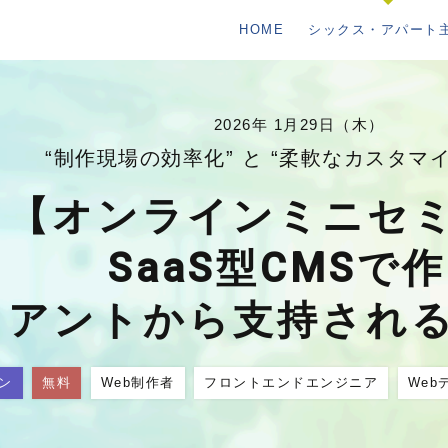
HOME
シックス・アパート
2026年 1月29日（木）
“制作現場の効率化” と “柔軟なカスタマイ
【オンラインミニセ
SaaS型CMSで
イアントから支持され
ン
無料
Web制作者
フロントエンドエンジニア
Web