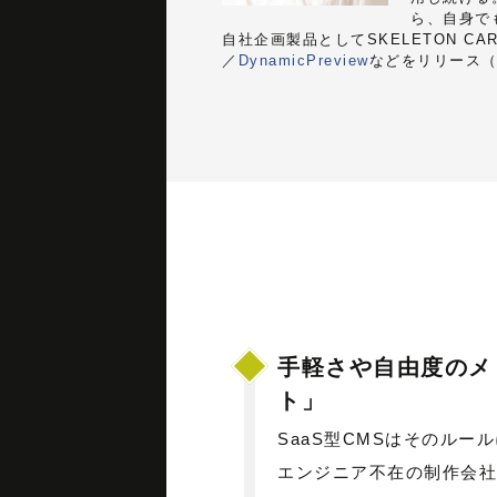
ら、自身で
自社企画製品としてSKELETON CA
／
DynamicPreview
などをリリース
手軽さや自由度のメ
ト」
SaaS型CMSはそのルー
エンジニア不在の制作会社