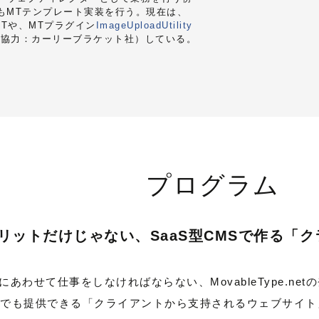
もMTテンプレート実装を行う。現在は、
RTや、MTプラグイン
ImageUploadUtility
（協力：カーリーブラケット社）している。
プログラム
リットだけじゃない、SaaS型CMSで作る「
ルにあわせて仕事をしなければならない、MovableType.n
でも提供できる「クライアントから支持されるウェブサイト