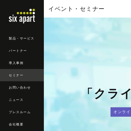
イベント・セミナー
製品・サービス
パートナー
導入事例
セミナー
お問い合わせ
「クラ
ニュース
オンライ
プレスルーム
会社概要