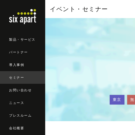
イベント・セミナー
製品・サービス
パートナー
導入事例
セミナー
お問い合わせ
東京
無
ニュース
プレスルーム
会社概要