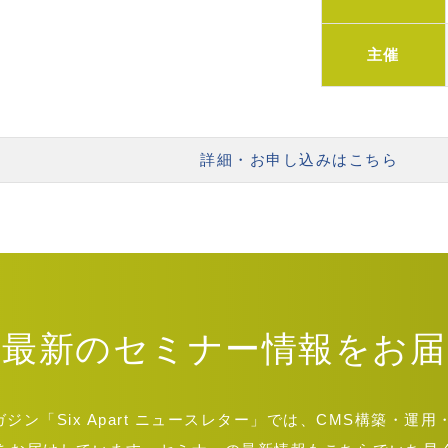
主催
詳細・お申し込みはこちら
最新のセミナー情報をお届
ン「Six Apart ニュースレター」では、CMS構築・