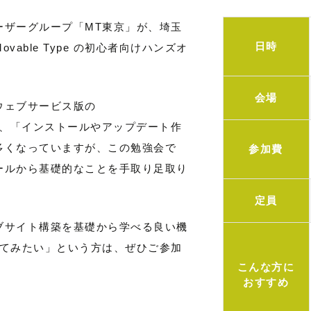
域のユーザーグループ「MT東京」が、埼玉
日時
able Type の初心者向けハンズオ
会場
や、ウェブサービス版の
場もあり、「インストールやアップデート作
多くなっていますが、この勉強会で
参加費
ールから基礎的なことを手取り足取り
定員
たウェブサイト構築を基礎から学べる良い機
ってみたい」という方は、ぜひご参加
こんな方に
おすすめ