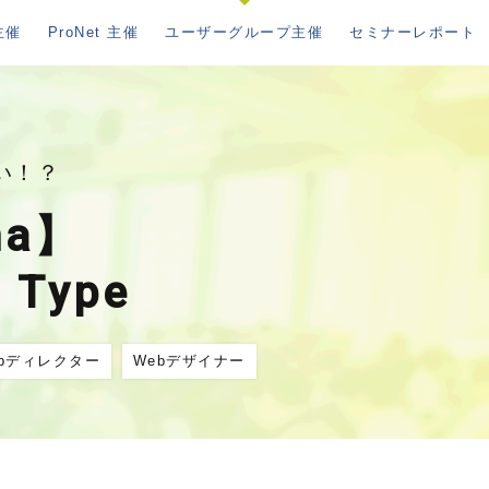
主催
ProNet 主催
ユーザーグループ主催
セミナーレポート
い！？
ma】
 Type
ebディレクター
Webデザイナー