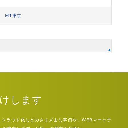
MT東京
けします
運用・クラウド化などのさまざまな事例や、WEBマーケテ