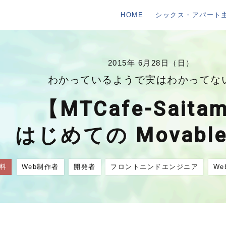
HOME
シックス・アパート
2015年 6月28日（日）
わかっているようで実はわかってな
【MTCafe-Saita
はじめての Movable
料
Web制作者
開発者
フロントエンドエンジニア
W