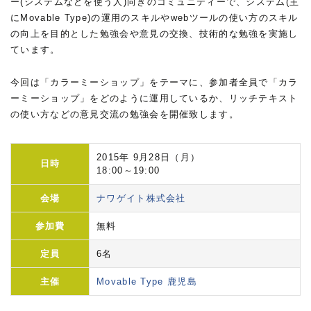
ー(システムなどを使う人)向きのコミュニティーで、システム(主
にMovable Type)の運用のスキルやwebツールの使い方のスキル
の向上を目的とした勉強会や意見の交換、技術的な勉強を実施し
ています。
今回は「カラーミーショップ」をテーマに、参加者全員で「カラ
ーミーショップ」をどのように運用しているか、リッチテキスト
の使い方などの意見交流の勉強会を開催致します。
2015年 9月28日（月）
日時
18:00～19:00
会場
ナワゲイト株式会社
参加費
無料
定員
6名
主催
Movable Type 鹿児島