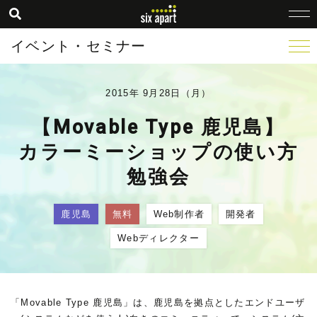
イベント・セミナー
2015年 9月28日（月）
【Movable Type 鹿児島】
カラーミーショップ‎の使い方
勉強会
鹿児島
無料
Web制作者
開発者
Webディレクター
「Movable Type 鹿児島」は、鹿児島を拠点としたエンドユーザ