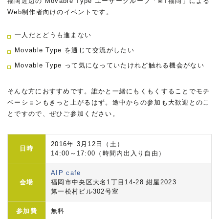
福岡近辺の Movable Type ユーザーグループ「MT福岡」による
Web制作者向けのイベントです。
一人だとどうも進まない
Movable Type を通じて交流がしたい
Movable Type って気になっていたけれど触れる機会がない
そんな方におすすめです。誰かと一緒にもくもくすることでモチ
ベーションもきっと上がるはず。途中からの参加も大歓迎とのこ
とですので、ぜひご参加ください。
2016年 3月12日（土）
日時
14:00～17:00（時間内出入り自由）
AIP cafe
会場
福岡市中央区大名1丁目14-28 紺屋2023
第一松村ビル302号室
参加費
無料