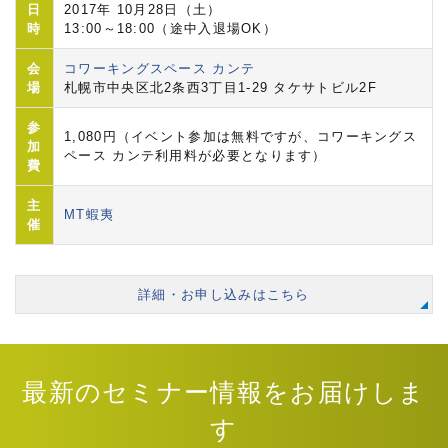
日
2017年 10月28日（土）
時
13:00～18:00（途中入退場OK）
会
コワーキングスペース カンテ
場
札幌市中央区北2条西3丁目1-29 タケサトビル2F
参
1,080円（イベント参加は無料ですが、コワーキングス
加
ペース カンテ利用料が必要となります）
費
主
MT蝦夷
催
詳細・お申し込みはこちら
最新のセミナー情報をお届けしま
す