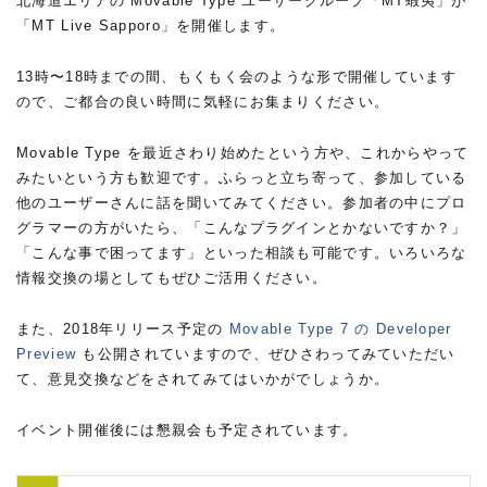
北海道エリアの Movable Type ユーザーグループ「MT蝦夷」が
「MT Live Sapporo」を開催します。
13時〜18時までの間、もくもく会のような形で開催しています
ので、ご都合の良い時間に気軽にお集まりください。
Movable Type を最近さわり始めたという方や、これからやって
みたいという方も歓迎です。ふらっと立ち寄って、参加している
他のユーザーさんに話を聞いてみてください。参加者の中にプロ
グラマーの方がいたら、「こんなプラグインとかないですか？」
「こんな事で困ってます」といった相談も可能です。いろいろな
情報交換の場としてもぜひご活用ください。
また、2018年リリース予定の
Movable Type 7 の Developer
Preview
も公開されていますので、ぜひさわってみていただい
て、意見交換などをされてみてはいかがでしょうか。
イベント開催後には懇親会も予定されています。