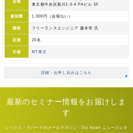
会場
東京都中央区新川1-3-4 PAビル 5F
参加費
1,000円（会場払い）
講師
フリーランスエンジニア 藤本壱 氏
定員
20名
主催
MT東京
詳細・お申し込みはこちら
最新のセミナー情報をお届けしま
す
シックス・アパートのメールマガジン「Six Apart ニュースレタ