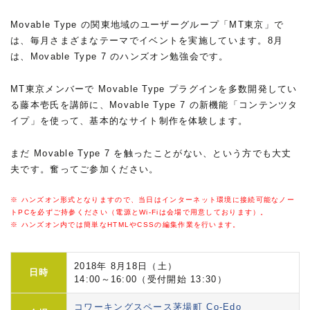
Movable Type の関東地域のユーザーグループ「MT東京」で
は、毎月さまざまなテーマでイベントを実施しています。8月
は、Movable Type 7 のハンズオン勉強会です。
MT東京メンバーで Movable Type プラグインを多数開発してい
る藤本壱氏を講師に、Movable Type 7 の新機能「コンテンツタ
イプ」を使って、基本的なサイト制作を体験します。
まだ Movable Type 7 を触ったことがない、という方でも大丈
夫です。奮ってご参加ください。
※ ハンズオン形式となりますので、当日はインターネット環境に接続可能なノー
トPCを必ずご持参ください（電源とWi-Fiは会場で用意しております）。
※ ハンズオン内では簡単なHTMLやCSSの編集作業を行います。
2018年 8月18日（土）
日時
14:00～16:00（受付開始 13:30）
コワーキングスペース茅場町 Co-Edo