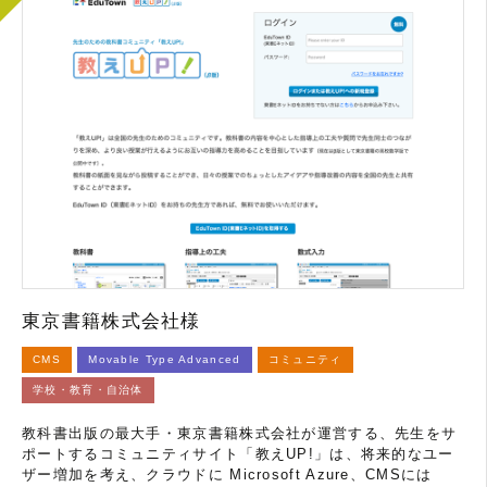
東京書籍株式会社様
CMS
Movable Type Advanced
コミュニティ
学校・教育・自治体
教科書出版の最大手・東京書籍株式会社が運営する、先生をサ
ポートするコミュニティサイト「教えUP!」は、将来的なユー
ザー増加を考え、クラウドに Microsoft Azure、CMSには