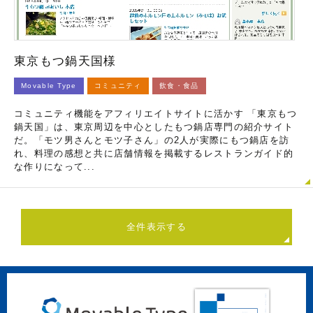
東京もつ鍋天国様
Movable Type
コミュニティ
飲食・食品
コミュニティ機能をアフィリエイトサイトに活かす 「東京もつ
鍋天国」は、東京周辺を中心としたもつ鍋店専門の紹介サイト
だ。「モツ男さんとモツ子さん」の2人が実際にもつ鍋店を訪
れ、料理の感想と共に店舗情報を掲載するレストランガイド的
な作りになって...
全件表示する