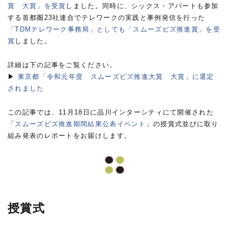
賞 大賞」を受賞
しました。同時に、シックス・アパートも参加
する首都圏23社連合でテレワークの実践と事例発信を行った
「TDMテレワーク事務局」としても「スムーズビズ推進賞」を受
賞
しました。
詳細は下の記事をご覧ください。
▶
東京都「令和元年度 スムーズビズ推進大賞 大賞」に選定
されました
この記事では、11月18日に品川インターシティにて開催された
「
スムーズビズ推進期間結果公表イベント
」の授賞式並びに取り
組み発表のレポートをお届けします。
授賞式