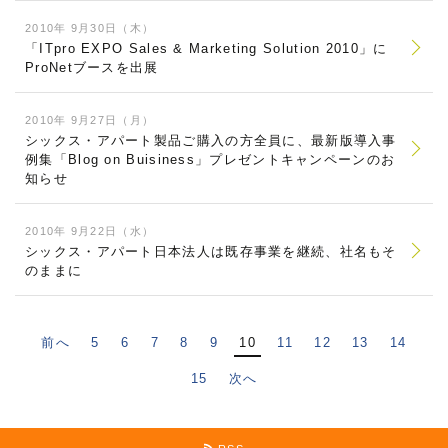
2010年 9月30日（木）
「ITpro EXPO Sales & Marketing Solution 2010」に
ProNetブースを出展
2010年 9月27日（月）
シックス・アパート製品ご購入の方全員に、最新版導入事
例集「Blog on Buisiness」プレゼントキャンペーンのお
知らせ
2010年 9月22日（水）
シックス・アパート日本法人は既存事業を継続、社名もそ
のままに
前へ
5
6
7
8
9
10
11
12
13
14
15
次へ