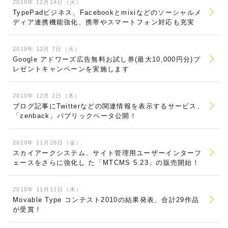
2010年 12月14日（火）
TypePadビジネス、Facebookとmixiなどのソーシャルメ
ディア連携機能強化、携帯やスマートフォン対応も充実
2010年 12月 7日（火）
Google アドワーズ広告無料お試し券(最大10,000円分)プ
レゼントキャンペーンを実施します
2010年 12月 2日（木）
ブログ記事にTwitterなどの関連情報を表示するサービス、
「zenback」パブリックベータ公開！
2010年 11月26日（金）
スカイアークシステム、サイト管理用ユーザーインターフ
ェースをさらに強化し た「MTCMS 5.23」の販売開始！
2010年 11月11日（木）
Movable Type コンテスト2010の結果発表、合計29作品
が受賞！