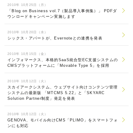
2010年 10月25日（月）
「Blog on Business vol.7（製品導入事例集）」 PDFダ
ウンロードキャンペーン実施します
2010年 10月20日（水）
シックス・アパートが、Evernoteとの連携を発表
2010年 10月15日（金）
インフォマークス、本格的SaaS統合型EC支援システムの
CMSプラットフォームに「Movable Type 5」を採用
2010年 10月12日（火）
スカイアークシステム、ウェブサイト向けコンテンツ管理
システムの最新版 「MTCMS 5.22」と「SKYARC
Solution Partner制度」発足を発表
2010年 10月12日（火）
GENOVA、モバイル向けCMS「PLIMO」をスマートフォ
ンにも対応