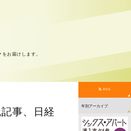
クをお届けします。
RSS
実践記事、日経