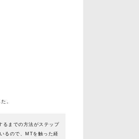
した。
を投稿するまでの方法がステップ
ているので、MTを触った経