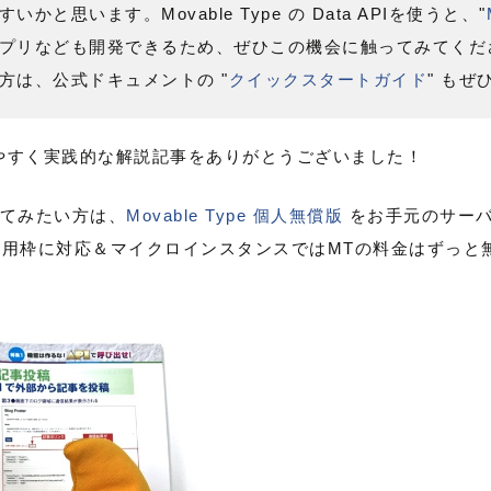
と思います。Movable Type の Data APIを使うと、"
プリなども開発できるため、ぜひこの機会に触ってみてくだ
方は、公式ドキュメントの "
クイックスタートガイド
" も
やすく実践的な解説記事をありがとうございました！
てみたい方は、
Movable Type 個人無償版
をお手元のサーバ
料利用枠に対応＆マイクロインスタンスではMTの料金はずっと