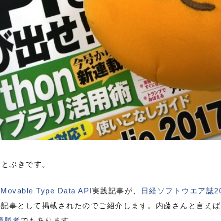
ことぶきです。
の
Movable Type Data API
実践記事が、
日経ソフトウエア誌20
の記事として掲載されたのでご紹介します。内藤さんと言えば
の優勝者
でもあります。