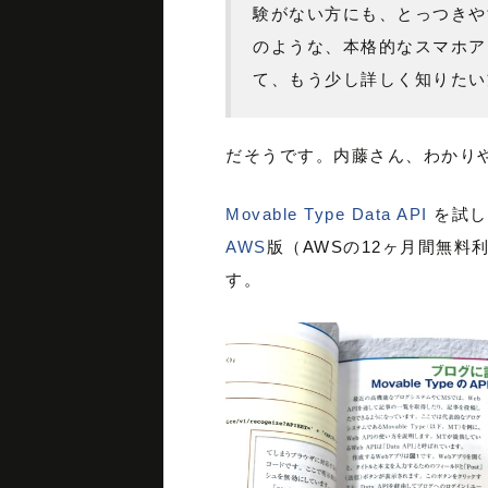
験がない方にも、とっつきやすいか
のような、本格的なスマホア
て、もう少し詳しく知りたい
だそうです。内藤さん、わかり
Movable Type Data API
を試し
AWS
版（AWSの12ヶ月間無
す。