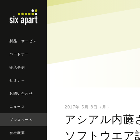
製品・サービス
パートナー
導入事例
セミナー
お問い合わせ
ニュース
2017年 5月 8日（月）
アシアル内藤さ
プレスルーム
ソフトウエア誌
会社概要