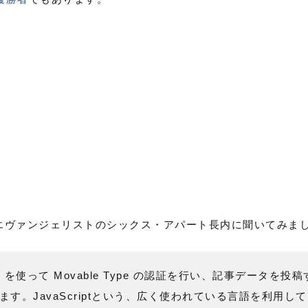
ype エヴァンジェリストのシックス・アパート長内に聞いてみま
pt を使って Movable Type の認証を行い、記事データ
す。JavaScriptという、広く使われている言語を利用し