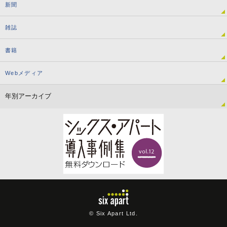
新聞
雑誌
書籍
Webメディア
© Six Apart Ltd.