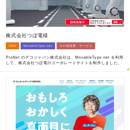
株式会社つぼ電様
CMS
MovableType.net
その他流通・サービス
ProNet のデコジャパン株式会社は、MovableType.net を利用
して、株式会社つぼ電のコーポレートサイトを制作しました。