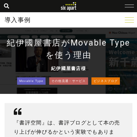
導入事例
紀伊國屋書店がMovable Type
を使う理由
紀伊國屋書店様
Movable Type
その他流通・サービス
ビジネスブログ
『書評空間』は、書評ブログとして本の売
り上げが伸びるかという実験でもありま