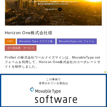
Horizon One株式会社様
CMS
Movable Type クラウド版
MovableType.net フォーム
その他流通・サービス
ProNet の株式会社ワールドイズマインは、MovableType.net
フォームを利用して、Horizon One株式会社のコーポレートサ
イトを制作しました。
この事例で
使用されている製品は