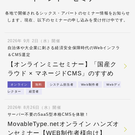
各地で開催されるシックス・アパートのセミナー情報をお知らせ
します。現在、以下のセミナーの申し込みを受け付け中です。
2026年 9月 2日（水）開催
自治体や大企業に刺さる経済安全保障時代のWebインフラ
＆CMS選定
【オンラインミニセミナー】「国産ク
ラウド × マネージドCMS」のすすめ
オンライン
無料
システム担当者
Web制作者
Webディ
レクター
経営者
2026年 8月26日（水）開催
サーバー不要のSaaS型本格CMSを体験！
MovableType.netオンライン ハンズオ
ンセミナー【WEB制作者様向け】