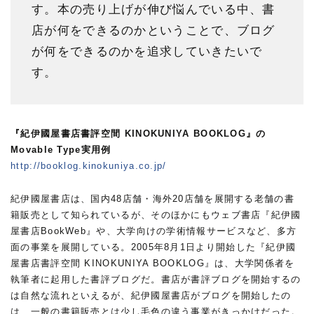
す。本の売り上げが伸び悩んでいる中、書
店が何をできるのかということで、ブログ
が何をできるのかを追求していきたいで
す。
『紀伊國屋書店書評空間 KINOKUNIYA BOOKLOG』の
Movable Type実用例
http://booklog.kinokuniya.co.jp/
紀伊國屋書店は、国内48店舗・海外20店舗を展開する老舗の書
籍販売として知られているが、そのほかにもウェブ書店『紀伊國
屋書店BookWeb』や、大学向けの学術情報サービスなど、多方
面の事業を展開している。2005年8月1日より開始した『紀伊國
屋書店書評空間 KINOKUNIYA BOOKLOG』は、大学関係者を
執筆者に起用した書評ブログだ。書店が書評ブログを開始するの
は自然な流れといえるが、紀伊國屋書店がブログを開始したの
は、一般の書籍販売とは少し毛色の違う事業がきっかけだった。