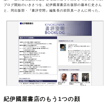
ブログ開始のいきさつを、紀伊國屋書店出版部の藤本仁史さん
と、同出版部・『書評空間』編集長の岩田真一さんに伺った。
紀伊國屋書店のもう1つの顔