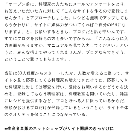
「オープン前に、料理家の方たちにメールでアンケートをとり、
お答えいただいた方に対して『こんなサイトを作るので登録しま
せんか？』とアプローチしました。レシピを無料でアップしても
らうかわりに、サイトに媒体力がついてくればご自分のPRにな
りますよ、と。お願いするときも、ブログだと話が早いんです。
すでにブログをお持ちの方も多いですからね。『こんなふうに入
力画面がありますが、マニュアルを見て入力してください』とい
うと、みんな構えてやってくれませんが、ブログならできそう、
ということで受けてもらえます」。
当初は30人程度からスタートしたが、人数が増えるに従って、サ
イトを見て応募してくる料理家も増えてきたそうだ。応募してき
た料理家に対しては審査を行い、登録をお願いするかどうかを決
める。登録してもらう料理家は、料理教室を開いていたり、雑誌
にレシピを提供するなど、プロと呼べる人に限っているからだ。
信頼がおけるプロだけが登録しているということが、サイト全体
のクオリティを保つことにつながっている。
■生産者直販のネットショップがサイト開設のきっかけに