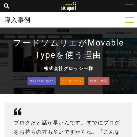
導入事例
フードソムリエがMovable
Typeを使う理由
株式会社グロッシー様
Movable Type
コミュニティ
飲食・食品
ブログだと話が早いんです。すでにブログ
をお持ちの方も多いですからね。『こんな