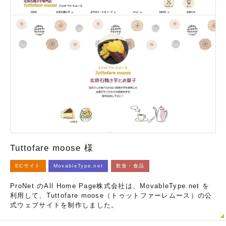
Tuttofare moose 様
ECサイト
MovableType.net
飲食・食品
ProNet のAll Home Page株式会社は、MovableType.net を
利用して、Tuttofare moose（トゥットファーレムース）の公
式ウェブサイトを制作しました。