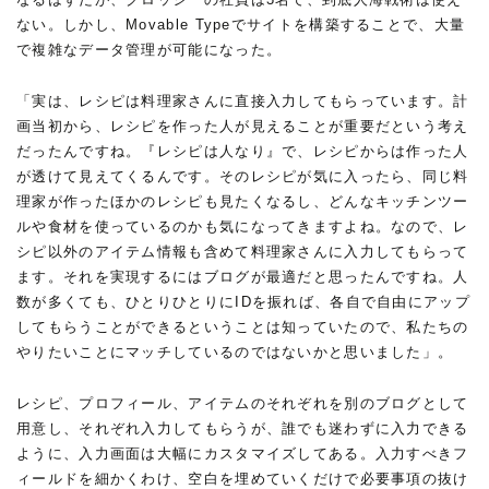
ない。しかし、Movable Typeでサイトを構築することで、大量
で複雑なデータ管理が可能になった。
「実は、レシピは料理家さんに直接入力してもらっています。計
画当初から、レシピを作った人が見えることが重要だという考え
だったんですね。『レシピは人なり』で、レシピからは作った人
が透けて見えてくるんです。そのレシピが気に入ったら、同じ料
理家が作ったほかのレシピも見たくなるし、どんなキッチンツー
ルや食材を使っているのかも気になってきますよね。なので、レ
シピ以外のアイテム情報も含めて料理家さんに入力してもらって
ます。それを実現するにはブログが最適だと思ったんですね。人
数が多くても、ひとりひとりにIDを振れば、各自で自由にアップ
してもらうことができるということは知っていたので、私たちの
やりたいことにマッチしているのではないかと思いました」。
レシピ、プロフィール、アイテムのそれぞれを別のブログとして
用意し、それぞれ入力してもらうが、誰でも迷わずに入力できる
ように、入力画面は大幅にカスタマイズしてある。入力すべきフ
ィールドを細かくわけ、空白を埋めていくだけで必要事項の抜け