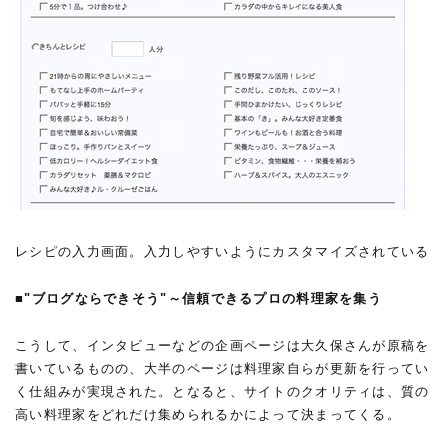
レシピの入力画面。入力しやすいようにカスタマイズされている
■"ブログならできそう"～信頼できるプロの料理家を集う
こうして、インタビューなどの企画ページは大久保さんが原稿を
書いているものの、大半のページは料理家自らが更新を行ってい
く仕組みが実現された。となると、サイトのクオリティは、質の
高い料理家をどれだけ集められるかによって決まってくる。