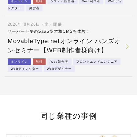
オンライン
無料
システム担当者
Web制作者
Webディ
レクター
経営者
2026年 8月26日（水）開催
サーバー不要のSaaS型本格CMSを体験！
MovableType.netオンライン ハンズオ
ンセミナー【WEB制作者様向け】
オンライン
無料
Web制作者
フロントエンドエンジニア
Webディレクター
Webデザイナー
同じ業種の事例