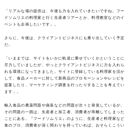
「リアルな場の提供は、今後も力を入れていきたいですね。フー
ドソムリエの料理家と行く生産者ツアーとか、料理教室などのイ
ベントも企画したいです」。
さらに、今後は、クライアントビジネスにも乗り出していく予定
だ。
「いままでは、サイトをいかに軌道に乗せていくかということに
尽力していましたが、やっとクライアントビジネスに力を入れら
れる環境になってきました。サイトに登録している料理家を活か
して、食品メーカーに対して新商品のプロモーションやレシピを
提案したり、マーケティング調査を行ったりすることを考えてい
ます」。
輸入食品の農薬問題や偽装などの問題が次々と発覚しているが、
その問題の一因は、生産者と加工者、消費者が乖離してしまった
ことにある。『フードソムリエ』のように、生産者と料理家など
食のプロ、消費者が深く関わりを持っていれば、おそらくこうい