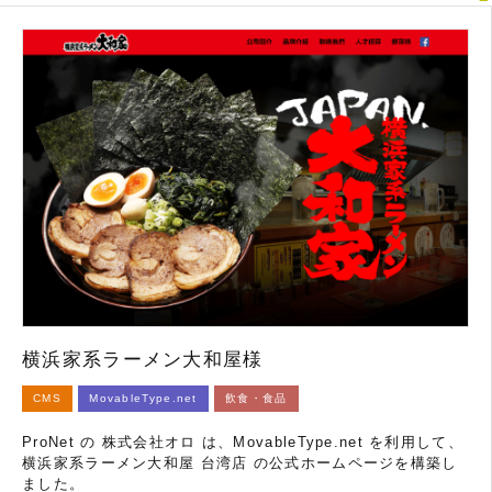
横浜家系ラーメン大和屋様
CMS
MovableType.net
飲食・食品
ProNet の 株式会社オロ は、MovableType.net を利用して、
横浜家系ラーメン大和屋 台湾店 の公式ホームページを構築し
ました。