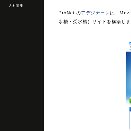
人材募集
ProNet の
アデジナーレ
は、Mo
水槽・受水槽）サイトを構築しま