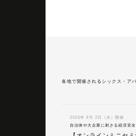
各地で開催されるシックス・ア
2026年 9月 2日（水）開催
自治体や大企業に刺さる経済安全
【オンラインミニセミ