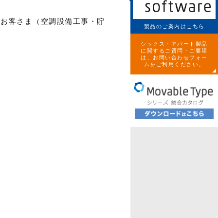
人のお客さま（空調設備工事・貯
製品のご案内はこちら
シックス・アパート製品
に関するご質問・ご要望
は、お問い合わせフォー
ムをご利用ください。