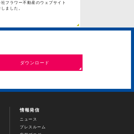
会社フラワー不動産のウェブサイト
作しました。
ダウンロード
情報発信
ニュース
プレスルーム