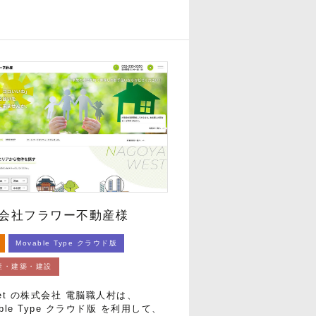
会社フラワー不動産様
Movable Type クラウド版
産・建築・建設
Net の株式会社 電脳職人村は、
able Type クラウド版 を利用して、