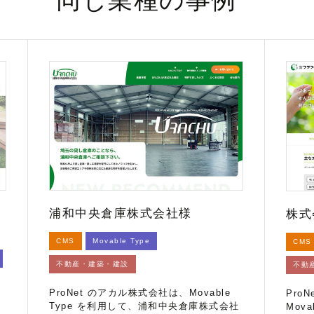
浦和中央倉庫株式会社様
株式
CMS
Movable Type
CMS
不動産・建築・建設
不動
ProNet のアカル株式会社は、Movable
Pro
Type を利用して、浦和中央倉庫株式会社
Mov