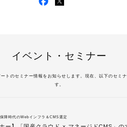
イベント・セミナー
パートのセミナー情報をお知らせします。現在、以下のセミ
す。
保障時代のWebインフラ＆CMS選定
ナー】「国産クラウド × マネージドCMS」の