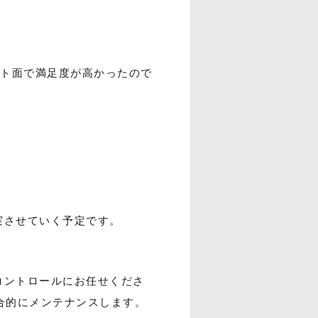
ポート面で満足度が高かったので
実させていく予定です。
コントロールにお任せくださ
合的にメンテナンスします。