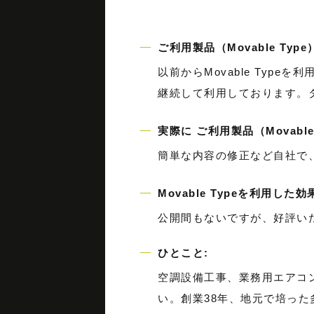
ご利用製品（Movable T
以前からMovable Ty
継続して利用しております。
実際に ご利用製品（Movab
簡単な内容の修正など自社で
Movable Typeを利用し
公開間もないですが、好評い
ひとこと:
空調設備工事、業務用エアコ
い。創業38年、地元で培っ