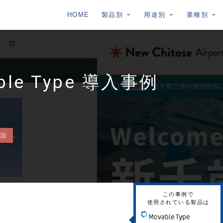
HOME
製品別
用途別
業種別
e Type 導入事例
建設
この事例で
使用されている製品は