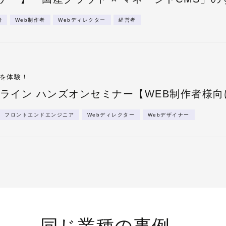
者
Web制作者
Webディレクター
経営者
Sを体験！
netオンライン ハンズオンセミナー【WEB制作者様
フロントエンドエンジニア
Webディレクター
Webデザイナー
同じ業種の事例