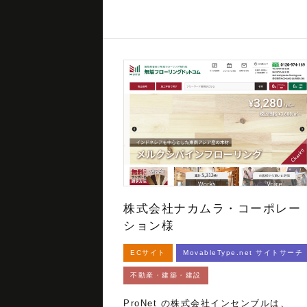
株式会社ナカムラ・コーポレー
ション様
ECサイト
MovableType.net サイトサーチ
不動産・建築・建設
ProNet の株式会社インセンブルは、