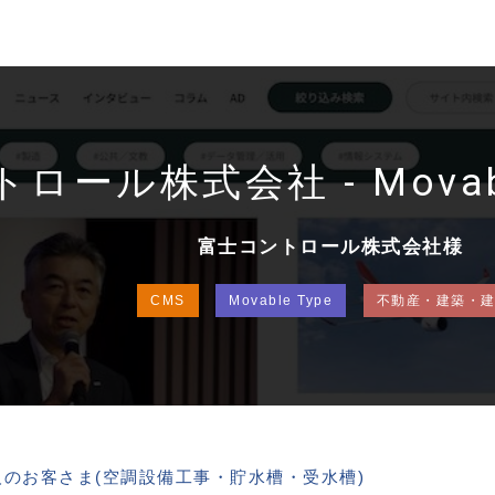
ロール株式会社 - Movabl
富士コントロール株式会社様
CMS
Movable Type
不動産・建築・
人のお客さま(空調設備工事・貯水槽・受水槽)