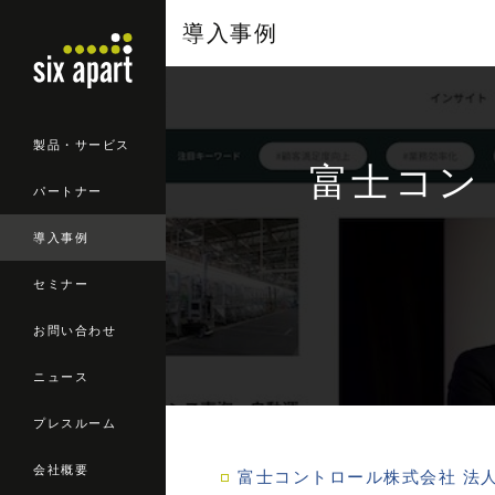
導入事例
製品・サービス
富士コント
パートナー
導入事例
セミナー
お問い合わせ
ニュース
プレスルーム
会社概要
富士コントロール株式会社 法