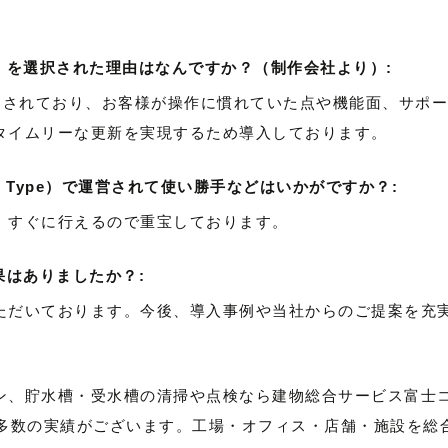
ype）を選択された理由はなんですか？（制作会社より）:
peを利用されており、お客様が操作に慣れていた点や機能面、サ
タイムリーな更新を実現するため導入しております。
le Type）で運営されて使い勝手などはいかがですか？:
、すぐに行えるので重宝しております。
た効果はありましたか？:
ただいております。今後、導入事例や当社からのご提案を充
ン、貯水槽・受水槽の清掃や点検なら建物総合サービス富士
た多数の実績がございます。工場・オフィス・店舗・施設を総