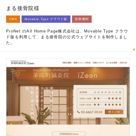
まる接骨院様
CMS
Movable Type クラウド版
医療機関
ProNet のAll Home Page株式会社は、Movable Type クラウ
ド版を利用して、まる接骨院の公式ウェブサイトを制作しまし
た。