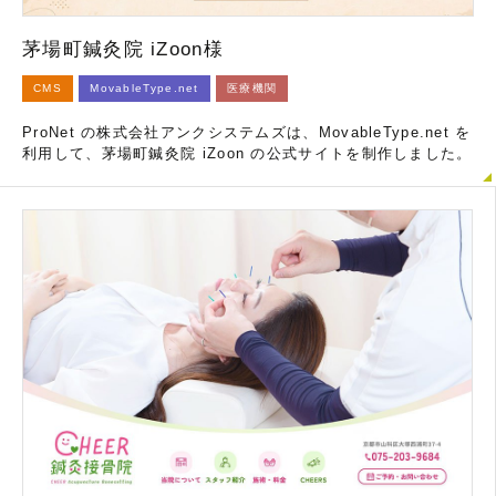
茅場町鍼灸院 iZoon様
CMS
MovableType.net
医療機関
ProNet の株式会社アンクシステムズは、MovableType.net を
利用して、茅場町鍼灸院 iZoon の公式サイトを制作しました。