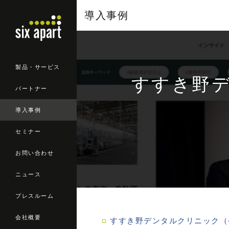
導入事例
製品・サービス
すすき野デン
パートナー
導入事例
セミナー
お問い合わせ
ニュース
プレスルーム
会社概要
すすき野デンタルクリニック（