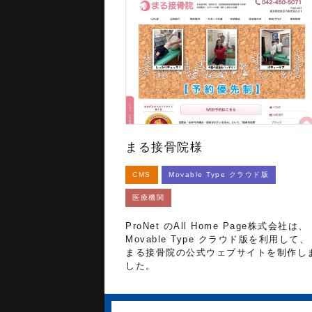
まる接骨院様
CMS
Movable Type クラウド版
医療機関
ProNet のAll Home Page株式会社は、
Movable Type クラウド版を利用して、
まる接骨院の公式ウェブサイトを制作し
した。