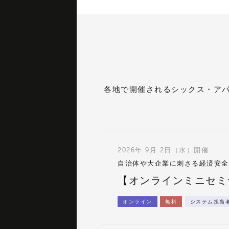
各地で開催されるシックス・ア
2026年 9月 2日（水）開催
自治体や大企業に刺さる経済安全
【オンラインミニセミ
オンライン
無料
システム担当