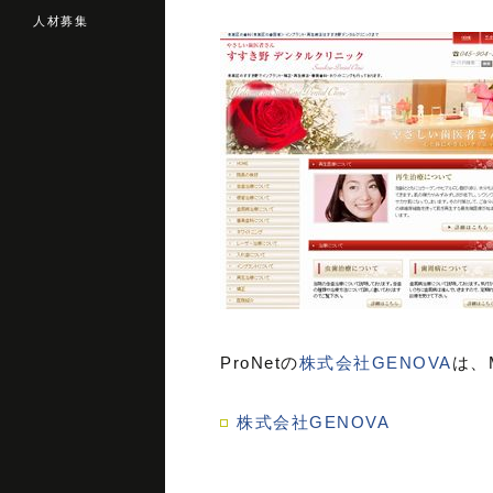
人材募集
ProNetの
株式会社GENOVA
は、
株式会社GENOVA