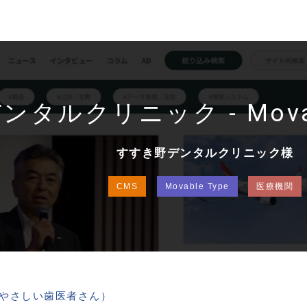
タルクリニック - Movab
すすき野デンタルクリニック様
CMS
Movable Type
医療機関
やさしい歯医者さん）