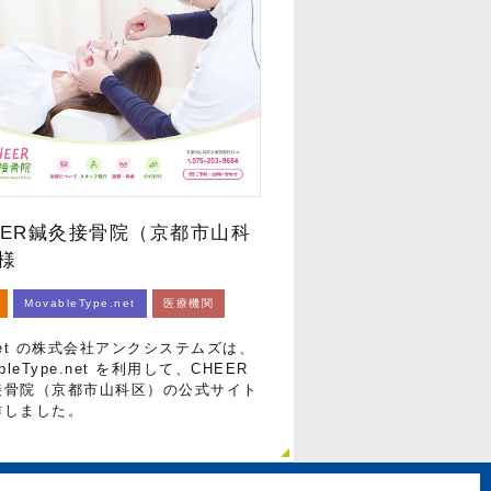
EER鍼灸接骨院（京都市山科
様
MovableType.net
医療機関
Net の株式会社アンクシステムズは、
bleType.net を利用して、CHEER
接骨院（京都市山科区）の公式サイト
作しました。