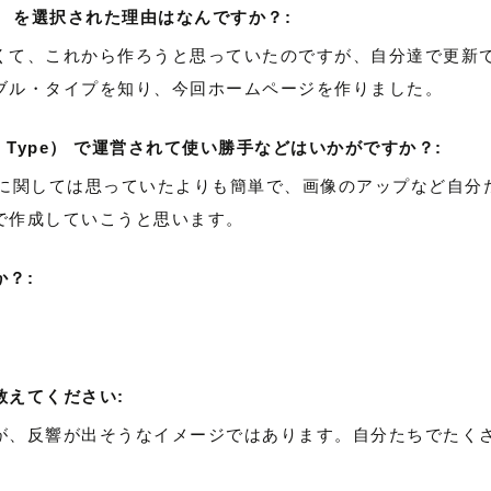
pe） を選択された理由はなんですか？:
くて、これから作ろうと思っていたのですが、自分達で更新で
ブル・タイプを知り、今回ホームページを作りました。
e Type） で運営されて使い勝手などはいかがですか？:
新に関しては思っていたよりも簡単で、画像のアップなど自分
で作成していこうと思います。
？:
。
教えてください:
が、反響が出そうなイメージではあります。自分たちでたく