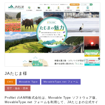
JAたじま様
CMS
Movable Type
MovableType.net フォーム
官庁・協会・団体
ProNet のAMR株式会社は、Movable Type ソフトウェア版、
MovableType.net フォームを利用して、JAたじまの公式サイ