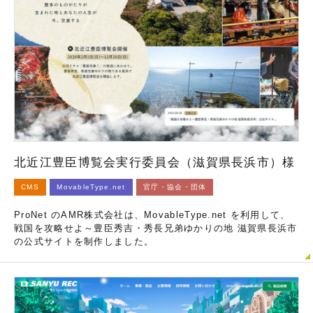
北近江豊臣博覧会実行委員会（滋賀県長浜市）様
CMS
MovableType.net
官庁・協会・団体
ProNet のAMR株式会社は、MovableType.net を利用して、
戦国を攻略せよ～豊臣秀吉・秀長兄弟ゆかりの地 滋賀県長浜市
の公式サイトを制作しました。