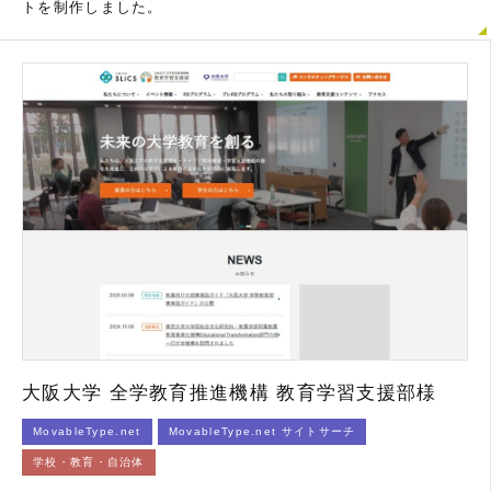
トを制作しました。
大阪大学 全学教育推進機構 教育学習支援部様
MovableType.net
MovableType.net サイトサーチ
学校・教育・自治体