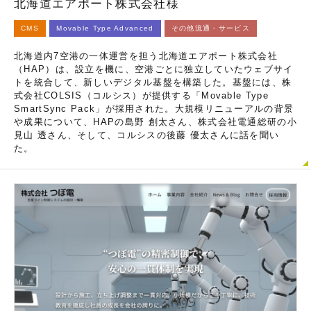
北海道エアポート株式会社様
CMS
Movable Type Advanced
その他流通・サービス
北海道内7空港の一体運営を担う北海道エアポート株式会社
（HAP）は、設立を機に、空港ごとに独立していたウェブサイ
トを統合して、新しいデジタル基盤を構築した。基盤には、株
式会社COLSIS（コルシス）が提供する「Movable Type
SmartSync Pack」が採用された。大規模リニューアルの背景
や成果について、HAPの島野 創太さん、株式会社電通総研の小
見山 透さん、そして、コルシスの後藤 優太さんに話を聞い
た。