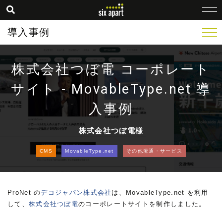
導入事例
株式会社つぼ電 コーポレート
サイト - MovableType.net 導
入事例
株式会社つぼ電様
CMS
MovableType.net
その他流通・サービス
ProNet の
デコジャパン株式会社
は、MovableType.net を利用
して、
株式会社つぼ電
のコーポレートサイトを制作しました。