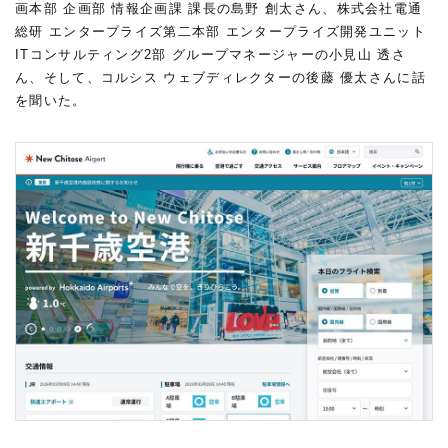
画本部 企画部 情報企画課 課長の島野 創太さん、株式会社電通
総研 エンタープライズ第二本部 エンタープライズ開発ユニット
ITコンサルティング2部 グループマネージャーの小見山 透さ
ん、そして、コルシス ウェブディレクターの後藤 優太さんに話
を聞いた。