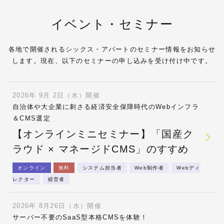
イベント・セミナー
各地で開催されるシックス・アパートのセミナー情報をお知らせ
します。現在、以下のセミナーの申し込みを受け付け中です。
2026年 9月 2日（水）開催
自治体や大企業に刺さる経済安全保障時代のWebインフラ
＆CMS選定
【オンラインミニセミナー】「国産ク
ラウド × マネージドCMS」のすすめ
オンライン
無料
システム担当者
Web制作者
Webディ
レクター
経営者
2026年 8月26日（水）開催
サーバー不要のSaaS型本格CMSを体験！