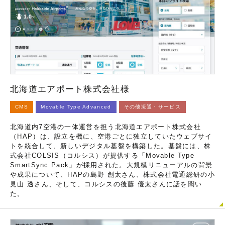
北海道エアポート株式会社様
CMS
Movable Type Advanced
その他流通・サービス
北海道内7空港の一体運営を担う北海道エアポート株式会社
（HAP）は、設立を機に、空港ごとに独立していたウェブサイ
トを統合して、新しいデジタル基盤を構築した。基盤には、株
式会社COLSIS（コルシス）が提供する「Movable Type
SmartSync Pack」が採用された。大規模リニューアルの背景
や成果について、HAPの島野 創太さん、株式会社電通総研の小
見山 透さん、そして、コルシスの後藤 優太さんに話を聞い
た。