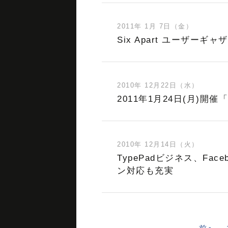
2011年 1月 7日（金）
Six Apart ユーザーギ
2010年 12月22日（水）
2011年1月24日(月)開催「
2010年 12月14日（火）
TypePadビジネス、F
ン対応も充実