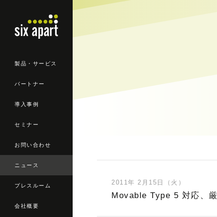
製品・サービス
パートナー
導入事例
セミナー
お問い合わせ
ニュース
2011年 2月15日（火）
プレスルーム
Movable Type 5
会社概要