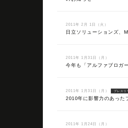
2011年 2月 1日（火）
日立ソリューションズ、Mov
2011年 1月31日（月）
今年も「アルファブロガー
2011年 1月31日（月）
プレスリ
2010年に影響力のあっ
2011年 1月24日（月）