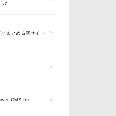
ました
ドでまとめる新サイト
！
 CMS for