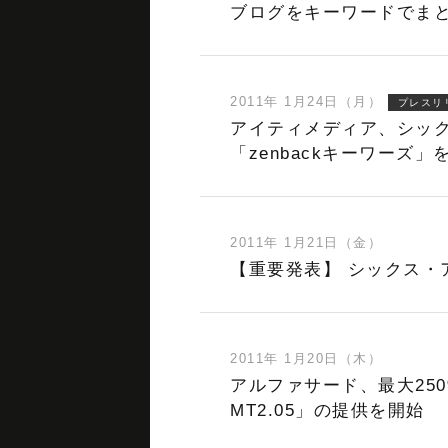
ブログをキーワードでまと
2011年 1月24日（月）
プレスリ
アイティメディア、シッ
「zenbackキーワーズ」
2011年 1月21日（金）
【重要発表】 シックス・
2011年 1月20日（木）
アルファサード、最大250
MT2.05」の提供を開始