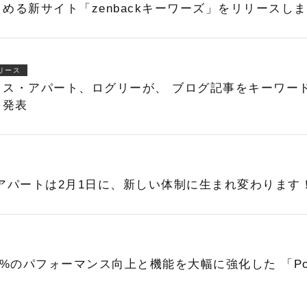
める新サイト「zenbackキーワーズ」をリリースし
リース
クス・アパート、ログリーが、 ブログ記事をキーワー
を発表
アパートは2月1日に、新しい体制に生まれ変わります
%のパフォーマンス向上と機能を大幅に強化した 「Power