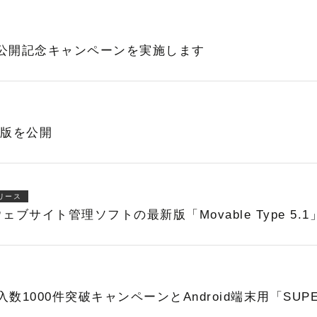
1ベータ公開記念キャンペーンを実施します
ベータ版を公開
リース
サイト管理ソフトの最新版「Movable Type 5.
入数1000件突破キャンペーンとAndroid端末用「SUP