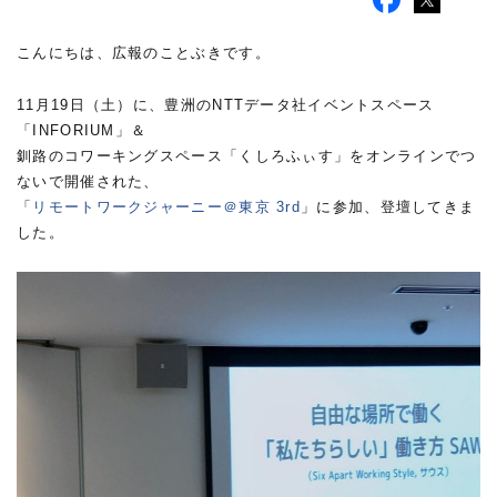
こんにちは、広報のことぶきです。
11月19日（土）に、豊洲のNTTデータ社イベントスペース
「INFORIUM」＆
釧路のコワーキングスペース「くしろふぃす」をオンラインでつ
ないで開催された、
「
リモートワークジャーニー＠東京 3rd
」に参加、登壇してきま
した。