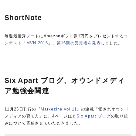
ShortNote
毎週最優秀ノートにAmazonギフト券1万円をプレゼントするコ
ンテスト「
MVN 2016
」、
第16回の受賞者を発表
しました。
Six Apart ブログ、オウンドメディ
ア勉強会関連
11月25日刊行の『
Markezine vol.11
』の連載「愛されオウンド
メディアの育て方」に、4ページほど
Six Apart ブログ
の取り組
みについて寄稿させていただきました。