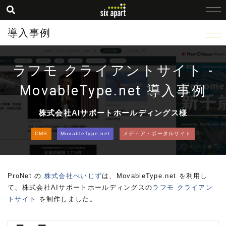
導入事例
ラフモ クライアントサイト -
MovableType.net 導入事例
株式会社AIサポートホールディングス様
CMS
MovableType.net
メディア・ポータルサイト
ProNet の
株式会社ぺいじず
は、MovableType.net を利用し
て、株式会社AIサポートホールディングスの
ラフモ クライアン
トサイト
を制作しました。