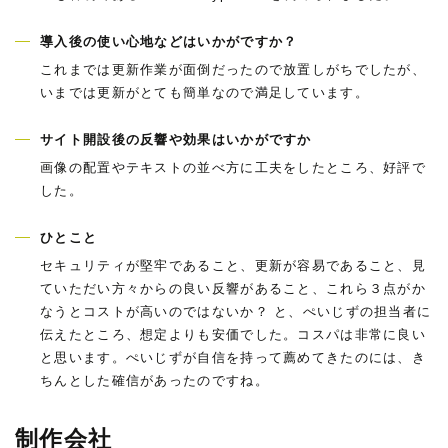
導入後の使い心地などはいかがですか？
これまでは更新作業が面倒だったので放置しがちでしたが、
いまでは更新がとても簡単なので満足しています。
サイト開設後の反響や効果はいかがですか
画像の配置やテキストの並べ方に工夫をしたところ、好評で
した。
ひとこと
セキュリティが堅牢であること、更新が容易であること、見
ていただい方々からの良い反響があること、これら３点がか
なうとコストが高いのではないか？ と、ぺいじずの担当者に
伝えたところ、想定よりも安価でした。コスパは非常に良い
と思います。ぺいじずが自信を持って薦めてきたのには、き
ちんとした確信があったのですね。
制作会社