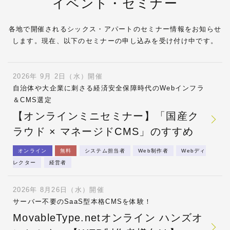
イベント・セミナー
各地で開催されるシックス・アパートのセミナー情報をお知らせ
します。現在、以下のセミナーの申し込みを受け付け中です。
2026年 9月 2日（水）開催
自治体や大企業に刺さる経済安全保障時代のWebインフラ
＆CMS選定
【オンラインミニセミナー】「国産ク
ラウド × マネージドCMS」のすすめ
オンライン
無料
システム担当者
Web制作者
Webディ
レクター
経営者
2026年 8月26日（水）開催
サーバー不要のSaaS型本格CMSを体験！
MovableType.netオンライン ハンズオ