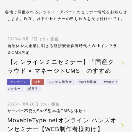
各地で開催されるシックス・アパートのセミナー情報をお知らせ
します。現在、以下のセミナーの申し込みを受け付け中です。
2026年 9月 2日（水）開催
自治体や大企業に刺さる経済安全保障時代のWebインフラ
＆CMS選定
【オンラインミニセミナー】「国産ク
ラウド × マネージドCMS」のすすめ
オンライン
無料
システム担当者
Web制作者
Webディ
レクター
経営者
2026年 8月26日（水）開催
サーバー不要のSaaS型本格CMSを体験！
MovableType.netオンライン ハンズオ
ンセミナー【WEB制作者様向け】