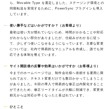
ら、Movable Type を選定しました。ステージング環境との
同期転送を実現するために、PowerSync プラグインも導入
しています。
使い勝手などはいかがですか？（お客様より）
最初は使い方が慣れていないため、時間がかかることや対応
がわからない部分がありましたが、仕組みがわかるに従っ
て、少しずつ使いこなせるようになっています。主要な変更
については、社内で簡易的なマニュアルを作成し、誰でも対
応できる体制を整えています。
サイト開設後の反響や効果はいかがですか（お客様より）
今までのホームページでは、制作会社様へ依頼する運用に限
られており、テキスト変更だけでも数日かかってしまうこと
がありました。今回の導入で簡易的な修正は内製化すること
ができたため、修正リードタイムが大幅に削減でき、変更依
頼元からは対応が早くなったと喜ばれています。
ひとこと