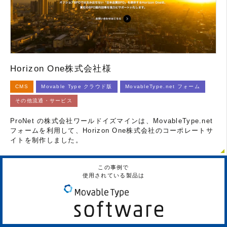
Horizon One株式会社様
CMS
Movable Type クラウド版
MovableType.net フォーム
その他流通・サービス
ProNet の株式会社ワールドイズマインは、MovableType.net
フォームを利用して、Horizon One株式会社のコーポレートサ
イトを制作しました。
この事例で
使用されている製品は