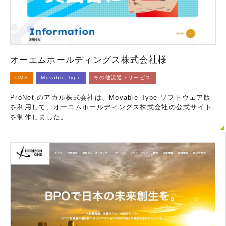
オーエムホールディングス株式会社様
CMS
Movable Type
その他流通・サービス
ProNet のアカル株式会社は、Movable Type ソフトウェア版
を利用して、オーエムホールディングス株式会社の公式サイト
を制作しました。