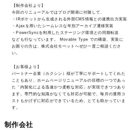
【制作会社より】
今回のリニューアルではブログ開発に付随して、
・IRポケットから生成される外部CMS情報との連携出力実装
・Ajaxを用いたシームレスな年別アーカイブ遷移実装
・PowerSyncを利用したステージング環境との同期転送
なども行なっています。 Movable Type での構築、実装に
お困りの方は、株式会社モペットへぜひ一度ご相談くださ
い。
【お客様より】
パートナー企業（カクシン）様が丁寧にサポートしてくれた
こともあり、ホームページリニューアルの目標の一つであっ
た「内製化による迅速かつ柔軟な対応」が実現できつつあり
ます。専門的な知識がなくても対応が可能で、毎月の運用コ
ストもかげずに対応ができているため、とても助かっていま
す。
制作会社