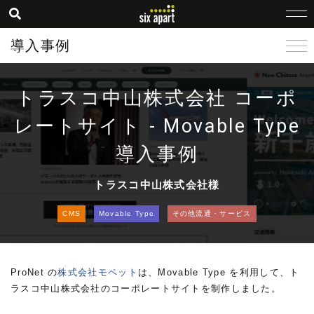
導入事例
トラスコ中山株式会社 コーポ
レートサイト - Movable Type
導入事例
トラスコ中山株式会社様
CMS
Movable Type
その他流通・サービス
ProNet の
株式会社モペット
は、Movable Type を利用して、ト
ラスコ中山株式会社のコーポレートサイトを制作しました。