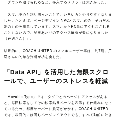
ーダウンを避けられるなど、導入するメリットは大きかった。
「スマホ中心と割り切ったことで、いろいろとやりやすくなりま
した。たとえば、ページデザインもPCとスマホのみ、それぞれ
別のものを用意しています。スマホからPC版にアクセスされる
こともないので、記事あたりのアクセス解析が楽になりました
（戸辺さん）」。
結果的に、COACH UNITED のスマホユーザー率は、約7割。戸
辺さんの的確な判断が功を奏した。
「Data API」を活用した無限スクロ
ールで、ユーザーのストレスを軽減
「Movable Type」では、タグごとのページにアクセスがある
と、毎回検索をしてその検索結果ページを表示する仕組みになっ
ているため、都度サーバーに負荷がかかる。COACH UNITED
では、表面的には同じページレイアウトでも、すべて動的に吐き