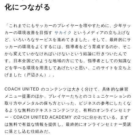
化につながる
「これまでにもサッカーのプレイヤーを増やすために、少年サッ
カーの環境改善を目指す
サカイク
というメディアの立ち上げな
ど、いろいろなサービスを進めてきました。そして、最終的にサ
ッカーの環境をよくするには、指導者をどう育成するのか、そこ
から変えていかなければいけないという結論に行きついたんで
す。日本全国どのような地域の方にでも、指導者としての知識な
どを学べる環境を用意してあげたいと思い、このサイトを立ち上
げました（戸辺さん）」。
COACH UNITED のコンテンツは大きく分けて、具体的な練習
メニュー提案のほか、プレイヤーたちとのコミュニケーションの
取り方やメンタルの保ち方といった、ビジネスの参考にしたくな
るような無料のテキストコンテンツと、有料のオンラインセミナ
ー・COACH UNITED ACADEMY の2つに分かれている。まず
は無料で有益な情報を提供し、最終的にオンラインセミナー受講
に落とし込む仕組みだ。