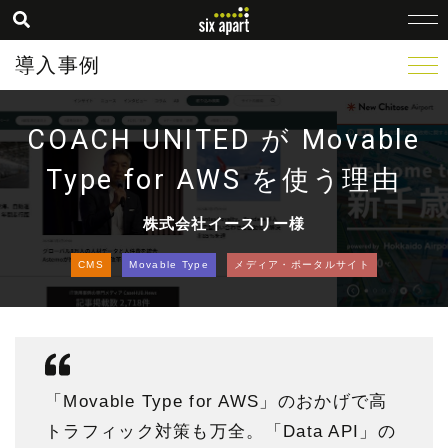
導入事例
COACH UNITED が Movable
Type for AWS を使う理由
株式会社イースリー様
CMS
Movable Type
メディア・ポータルサイト
「Movable Type for AWS」のおかげで高
トラフィック対策も万全。「Data API」の