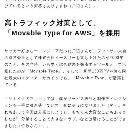
びているという実感はありますね（戸辺さん）」。
高トラフィック対策として、
「Movable Type for AWS」を採用
サッカー好きな一エンジニアだった戸辺さんが、フットサル大会
の運営会社として株式会社イースリーを立ち上げたのが2003年
のこと。その当時、いち早く試合結果を発表するツールとして活
躍したのが「Movable Type」。そして、月間130万PVを誇る同
社最大のメディア・サカイクでも、「Movable Type」が活躍し
ている。
「サカイクの立ち上げでは、僕がサービス設計と制作ディレクシ
ョンを一手に引き受けていて、死にそうになりました（笑）。そ
れもあって今回は分業にしようと。もちろん大変なこともありま
したが、分業することで大きなトラブルなどは避けることができ
ました（竹原さん）」。