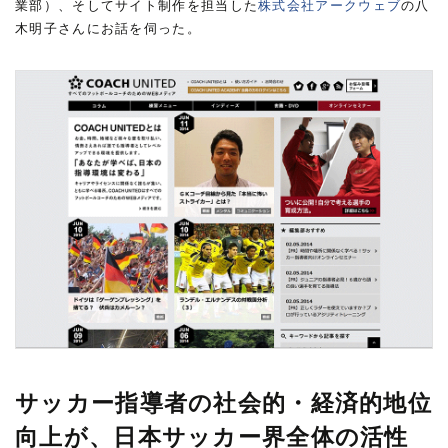
業部）、そしてサイト制作を担当した
株式会社アークウェブ
の八
木明子さんにお話を伺った。
サッカー指導者の社会的・経済的地位
向上が、日本サッカー界全体の活性