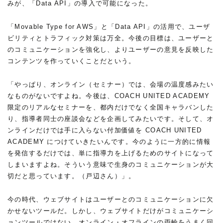
みが、「Data API」の導入で可能になった。
「Movable Type for AWS」と「Data API」の活用で、ユーザ
ビリティとトラフィック対策は万全。今後の目標は、ユーザーと
のコミュニケーションを強化し、よりユーザーの意見を反映した
コンテンツを作っていくことだという。
「やっぱり、オンライン（セミナー）では、会場の温度感みたい
なものがないですよね。今後は、COACH UNITED ACADEMY
限定のリアルなセミナーを、都内だけでなく全国キャラバンした
り、指導者同士の座談会などを企画してみたいです。そして、オ
ンラインだけでは手に入らない付加価値を COACH UNITED
ACADEMY につけていきたいんです。今のように一方的に情報
を発信するだけでは、単に指導力を上げるためのサイトになって
しまいますよね。そういう意味で生身のコミュニケーションが大
切だと思っています。（戸辺さん）」。
今の時代、ウェブサイトはユーザーとのコミュニケーションに欠
かせないツールだ。しかし、ウェブサイトだけがコミュニケーシ
ョンツールではない。オンライン・オフラインの両輪をうまく回