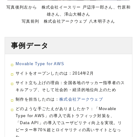
写真後列左から 株式会社イースリー 戸辺淳一郎さん、竹原和
雄さん、澤山大輔さん
写真前列 株式会社アークウェブ 八木明子さん
事例データ
Movable Type for AWS
サイトをオープンしたのは：2014年2月
サイト立ち上げの理由：全国各地のサッカー指導者のス
キルアップ、そして社会的・経済的地位向上のため
制作を担当したのは：
株式会社アークウェブ
どのような手ごたえがありましたか？：「Movable
Type for AWS」の導入で高トラフィック対策を、
「Data API」の導入でユーザビリティ向上を実現。リ
ピーター率70％超とロイヤリティの高いサイトとなっ
た。