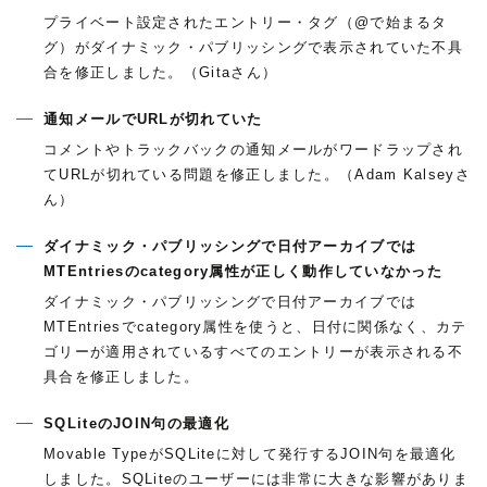
プライベート設定されたエントリー・タグ（@で始まるタ
グ）がダイナミック・パブリッシングで表示されていた不具
合を修正しました。（Gitaさん）
通知メールでURLが切れていた
コメントやトラックバックの通知メールがワードラップされ
てURLが切れている問題を修正しました。（Adam Kalseyさ
ん）
ダイナミック・パブリッシングで日付アーカイブでは
MTEntriesのcategory属性が正しく動作していなかった
ダイナミック・パブリッシングで日付アーカイブでは
MTEntriesでcategory属性を使うと、日付に関係なく、カテ
ゴリーが適用されているすべてのエントリーが表示される不
具合を修正しました。
SQLiteのJOIN句の最適化
Movable TypeがSQLiteに対して発行するJOIN句を最適化
しました。SQLiteのユーザーには非常に大きな影響がありま