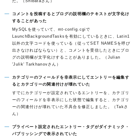
た。（Shibataさん）
コメントを投稿するとブログの説明欄のテキストが文字化け
することがあった
MySQLを使っていて、mt-config.cgiで
LaunchBackgroundTasksを有効にしているときに、Latin1
以外の文字コードを使っている（従ってSET NAMESを呼び
出さなければならない）と、コメントを受信したときにブロ
グの説明欄が文字化けすることがありました。（Julian
'Julik' Tarkhanovさん）
カテゴリーのフィールドを非表示にしてエントリーを編集す
るとカテゴリーの関連付けが壊れていた
すでにカテゴリーが設定されているエントリーを、カテゴリ
ーのフィールドを非表示にした状態で編集すると、カテゴリ
ーの関連付けが壊れていた不具合を修正しました。（Takさ
ん）
プライベート設定されたエントリー・タグがダイナミック・
パブリッシングで表示されていた