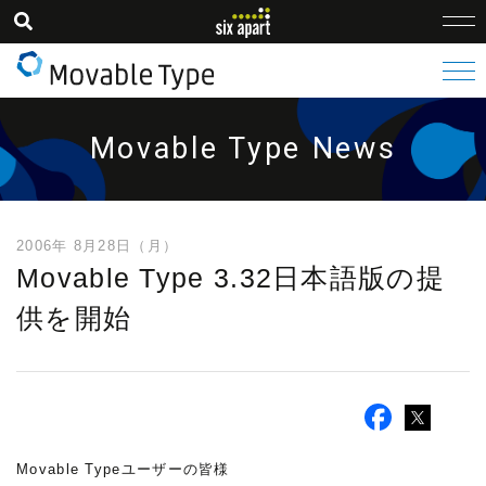
Movable Type News
2006年 8月28日（月）
Movable Type 3.32日本語版の提
供を開始
Movable Typeユーザーの皆様