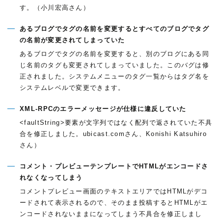
す。（小川宏高さん）
あるブログでタグの名前を変更するとすべてのブログでタグ
の名前が変更されてしまっていた
あるブログでタグの名前を変更すると、別のブログにある同
じ名前のタグも変更されてしまっていました。このバグは修
正されました。システムメニューのタグ一覧からはタグ名を
システムレベルで変更できます。
XML-RPCのエラーメッセージが仕様に違反していた
<faultString>要素が文字列ではなく配列で返されていた不具
合を修正しました。ubicast.comさん、Konishi Katsuhiro
さん）
コメント・プレビューテンプレートでHTMLがエンコードさ
れなくなってしまう
コメントプレビュー画面のテキストエリアではHTMLがデコ
ードされて表示されるので、そのまま投稿するとHTMLがエ
ンコードされないままになってしまう不具合を修正しまし