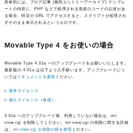
具体的には、ブログ記事
(個別エントリーアーカイブ)
テンプレ
ートの内容に、PHP などで処理される前提のコードの記述があ
る場合、特定の URL でアクセスすると、スクリプトが処理され
ずそのまま表示されるというものです。
Movable Type 4 をお使いの場合
Movable Type 4.01a へのアップグレードをお願いいたします。
最新版の 4.01a は以下より入手願います。アップグレードにつ
いては
ドキュメントを参照
ください。
基本ライセンス
個人ライセンス（無償）
4.01a へのアップグレード後、利用していない場合は、mt-
view.cgi を削除してください。mt-view.cgi の削除に関する詳細
は、
mt-view.cgi を削除の節を参照
ください。