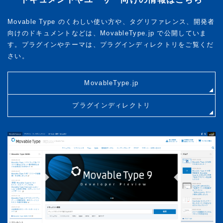
Movable Type のくわしい使い方や、タグリファレンス、開発者
向けのドキュメントなどは、MovableType.jp で公開していま
す。プラグインやテーマは、プラグインディレクトリをご覧くだ
さい。
MovableType.jp
プラグインディレクトリ