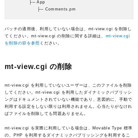
           ├─ App

                ├─ Comments.pm
パッチの適用後、利用していない場合は、mt-view.cgi を削除し
てください。mt-view.cgi の削除に関する詳細は、
mt-view.cgi
を削除の節を参照
ください。
mt-view.cgi の削除
mt-view.cgi を利用していないユーザーは、このファイルを削除
してください。mt-view.cgi を利用したダイナミックパブリッシ
ングはドキュメントされていない機能であり、意図的に、手動で
利用する設定をしない限りは利用されません。心当たりがなけれ
ばファイルを削除しても問題ありません。
mt-view.cgi を実際に利用している場合は、Movable Type 標準
の、PHP を利用するダイナミックパブリッシングを利用するこ