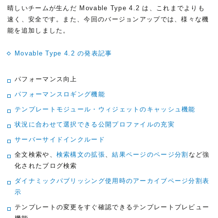
晴しいチームが生んだ Movable Type 4.2 は、これまでよりも
速く、安全です。また、今回のバージョンアップでは、様々な機
能を追加しました。
Movable Type 4.2 の発表記事
パフォーマンス向上
パフォーマンスロギング機能
テンプレートモジュール・ウィジェットのキャッシュ機能
状況に合わせて選択できる公開プロファイルの充実
サーバーサイドインクルード
全文検索や、
検索構文の拡張
、
結果ページのページ分割
など強
化されたブログ検索
ダイナミックパブリッシング使用時のアーカイブページ分割表
示
テンプレートの変更をすぐ確認できるテンプレートプレビュー