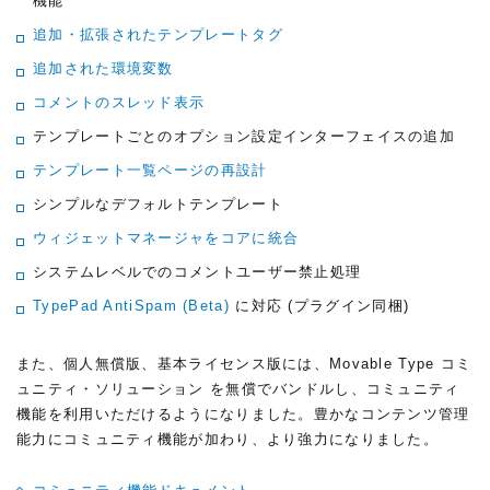
機能
追加・拡張されたテンプレートタグ
追加された環境変数
コメントのスレッド表示
テンプレートごとのオプション設定インターフェイスの追加
テンプレート一覧ページの再設計
シンプルなデフォルトテンプレート
ウィジェットマネージャをコアに統合
システムレベルでのコメントユーザー禁止処理
TypePad AntiSpam
(Beta)
に対応
(プラグイン同梱)
また、個人無償版、基本ライセンス版には、Movable Type コミ
ュニティ・ソリューション を無償でバンドルし、コミュニティ
機能を利用いただけるようになりました。豊かなコンテンツ管理
能力にコミュニティ機能が加わり、より強力になりました。