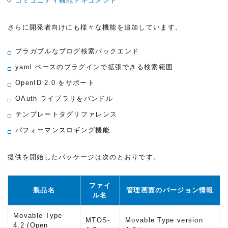
コミュニティ機能ドキュメント
さらに開発者向けにも様々な機能を追加しています。
プラガブルなブログ検索バックエンド
yaml ベースのプラグインで拡張できる検索範囲
OpenID 2.0 をサポート
OAuth ライブラリをバンドル
テンプレートタグリファレンス
パフォーマンスロギング機能
提供を開始したパッケージは次のとおりです。
ファイ
製品名
管理画面のバージョン情報
ル名
Movable Type
MTOS-
Movable Type version
4.2
(Open