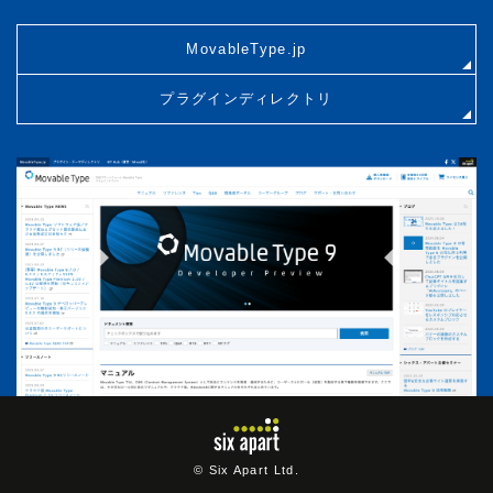
MovableType.jp
プラグインディレクトリ
© Six Apart Ltd.