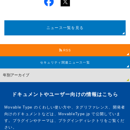
ニュース一覧を見る
RSS
セキュリティ関連
ニュース一覧
ドキュメントやユーザー向けの情報はこちら
Movable Type のくわしい使い方や、タグリファレンス、開発者
向けのドキュメントなどは、MovableType.jp で公開していま
す。プラグインやテーマは、プラグインディレクトリをご覧くだ
さい。