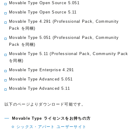
Movable Type Open Source 5.051
Movable Type Open Source 5.11
Movable Type 4.291
(Professional Pack, Community
Pack を同梱)
Movable Type 5.051
(Professional Pack, Community
Pack を同梱)
Movable Type 5.11
(Professional Pack, Community Pack
を同梱)
Movable Type Enterprise 4.291
Movable Type Advanced 5.051
Movable Type Advanced 5.11
以下のページよりダウンロード可能です。
Movable Type ライセンスをお持ちの方
シックス・アパート ユーザーサイト