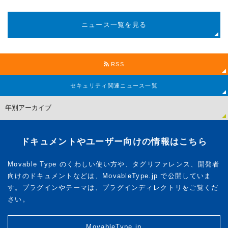
ニュース一覧を見る
RSS
セキュリティ関連
ニュース一覧
ドキュメントやユーザー向けの情報はこちら
Movable Type のくわしい使い方や、タグリファレンス、開発者
向けのドキュメントなどは、MovableType.jp で公開していま
す。プラグインやテーマは、プラグインディレクトリをご覧くだ
さい。
MovableType.jp