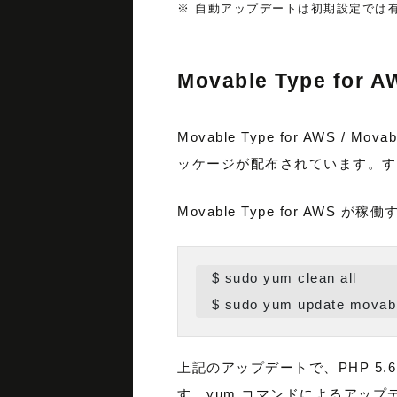
※ 自動アップデートは初期設定では
Movable Type for A
Movable Type for AWS / 
ッケージが配布されています。す
Movable Type for A
 $ sudo yum clean all

 $ sudo yum update movab
上記のアップデートで、PHP 5.
す。yum コマンドによるアップ