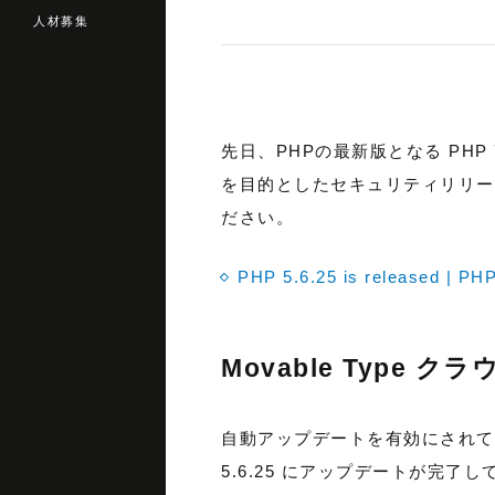
人材募集
先日、PHPの最新版となる PHP 
を目的としたセキュリティリリー
ださい。
PHP 5.6.25 is released | PH
Movable Type ク
自動アップデートを有効にされている
5.6.25 にアップデートが完