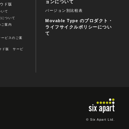
ョンについて
クラウド版
バージョン別比較表
ついて
能について
Movable Type のプロダクト・
のご案内
ライフサイクルポリシーについ
ト
て
サービスのご案
クラウド版 サービ
© Six Apart Ltd.