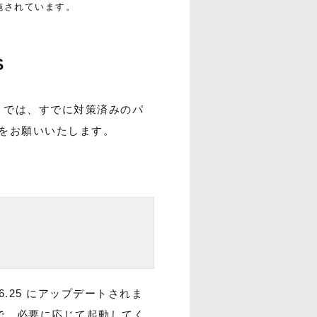
施されています。
S
n Linux では、すでに対策済みのパ
をお願いいたします。
6.25 にアップデートされま
ので、必要に応じて起動してく