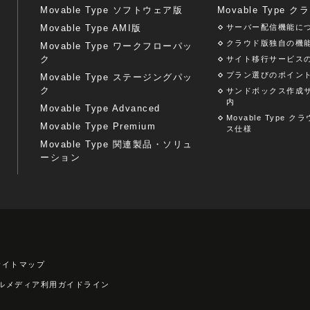
Movable Type ソフトウェア版
Movable Type 
Movable Type AMI版
サーバー配信機能に
クラウド版独自の機
Movable Type ワークフローパッ
ク
サイト移行サービス
プラン選びのポイン
Movable Type ステージングパッ
ク
サンドボックス作成
内
Movable Type Advanced
Movable Type 
Movable Type Premium
ス仕様
Movable Type 関連製品・ソリュ
ーション
サイトマップ
ルメディア利用ガイドライン