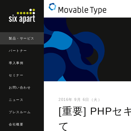
製品・サービス
パートナー
導入事例
セミナー
お問い合わせ
2016年 9月 6日（火）
ニュース
[重要] PH
プレスルーム
て
会社概要