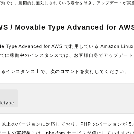
有効です。意図的に無効にされている場合を除き、アップデートが実
WS / Movable Type Advanced for AW
Movable Type Advanced for AWS で利用している Amazo
でに稼働中のインスタンスでは、お客様自身でアップデート
WS が稼働するインスタンス上で、次のコマンドを実行してください。
letype
6 以上のバージョンに対応しており、PHP のバージョンが 5.
デートの実行後には、php-fpm サービスが停止しています