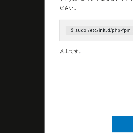
ださい。
 $ sudo /etc/init.d/php-fpm 
以上です。