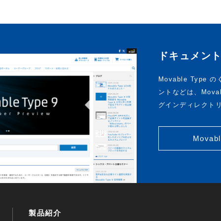
ドキュメン
Movable Ty
ントなどは、Mova
グインディレクト
Movabl
製品紹介