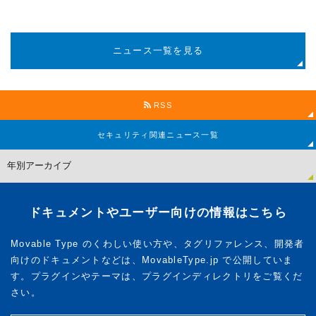
ニュース一覧を見る
RSS
セキュリティ関連
ニュース一覧
ドキュメントやユーザー向けの情報はこちら
Movable Type のくわしい使い方や、タグリファレンス、開発者
向けのドキュメントなどは、MovableType.jp で公開していま
す。プラグインやテーマは、プラグインディレクトリをご覧くだ
さい。