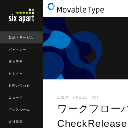
製品・サービス
パートナー
導入事例
セミナー
お問い合わせ
2020年 8月26日（水）
ニュース
ワークフロー
プレスルーム
CheckRele
会社概要