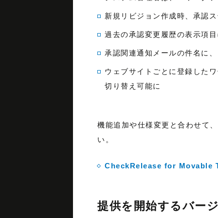
新規リビジョン作成時、承認ス
過去の承認変更履歴の表示項目
承認関連通知メールの件名に、
ウェブサイトごとに登録したワ
切り替え可能に
機能追加や仕様変更と合わせて、多
い。
CheckRelease for Movable
提供を開始するバー