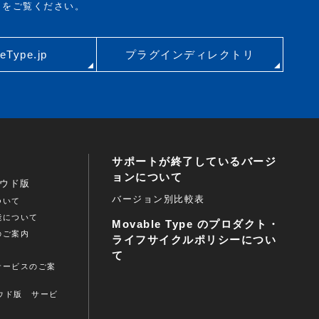
リをご覧ください。
eType.jp
プラグインディレクトリ
サポートが終了しているバージ
ョンについて
クラウド版
バージョン別比較表
ついて
能について
Movable Type のプロダクト・
のご案内
ライフサイクルポリシーについ
ト
て
サービスのご案
クラウド版 サービ