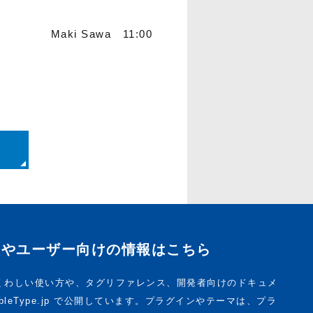
Maki Sawa 11:00
トやユーザー向けの情報はこちら
pe のくわしい使い方や、タグリファレンス、開発者向けのドキュメ
bleType.jp で公開しています。プラグインやテーマは、プラ