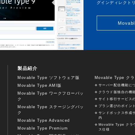
グインディレクト
Movabl
製品紹介
Movable Type ソフトウェア版
Movable Type 
Movable Type AMI版
サーバー配信機能に
クラウド版独自の機
Movable Type ワークフローパッ
ク
サイト移行サービス
プラン選びのポイン
Movable Type ステージングパッ
ク
サンドボックス作成
内
Movable Type Advanced
Movable Type 
Movable Type Premium
ス仕様