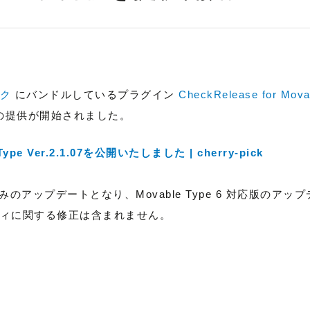
ック
にバンドルしているプラグイン
CheckRelease for Mova
ョンの提供が開始されました。
e Type Ver.2.1.07を公開いたしました | cherry-pick
対応版のみのアップデートとなり、Movable Type 6 対応版の
ィに関する修正は含まれません。