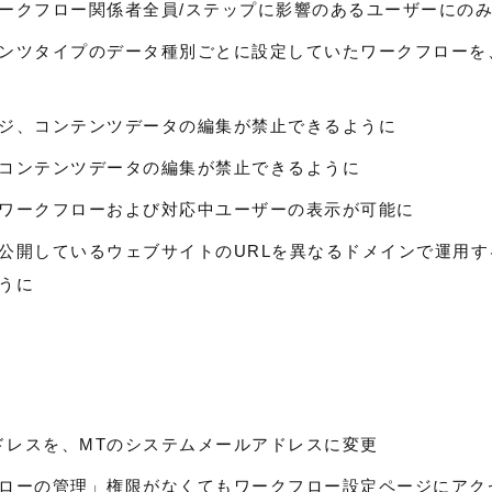
ークフロー関係者全員/ステップに影響のあるユーザーにの
ンツタイプのデータ種別ごとに設定していたワークフローを
ジ、コンテンツデータの編集が禁止できるように
コンテンツデータの編集が禁止できるように
ワークフローおよび対応中ユーザーの表示が可能に
画面と、公開しているウェブサイトのURLを異なるドメインで運用
うに
アドレスを、MTのシステムメールアドレスに変更
ローの管理」権限がなくてもワークフロー設定ページにアク