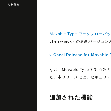
人材募集
Movable Type ワークフローパ
cherry-pick）の最新バージ
CheckRelease for Movabl
なお、Movable Type 7 
た、本リリースには、セキュリテ
追加された機能