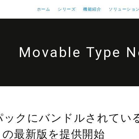
ホーム
シリーズ
機能紹介
ソリューショ
Movable Type 
パックにバンドルされてい
ase の最新版を提供開始