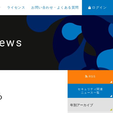
ン
ライセンス
お問い合わせ・よくある質問
ログイン
News
RSS
セキュリティ関連
る
ニュース一覧