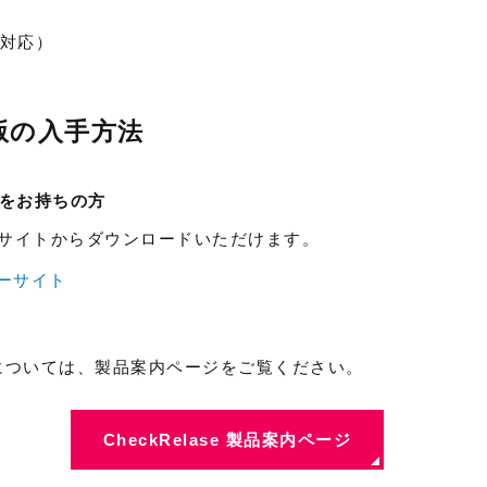
 7 対応）
最新版の入手方法
ンスをお持ちの方
ーサイトからダウンロードいただけます。
ーサイト
の製品については、製品案内ページをご覧ください。
CheckRelase 製品案内ページ