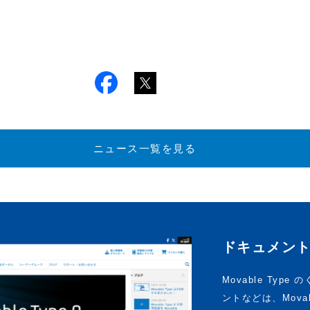
ニュース一覧を見る
ドキュメン
Movable Ty
ントなどは、Mova