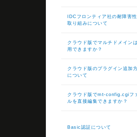
IDCフロンティア社の耐障害
取り組みについて
クラウド版でマルチドメイン
用できますか？
クラウド版のプラグイン追加
について
クラウド版でmt-config.cgi
ルを直接編集できますか？
Basic認証について