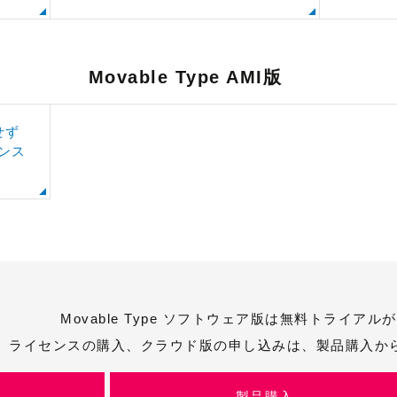
Movable Type AMI版
約せず
インス
？
Movable Type ソフトウェア版は無料トライア
ライセンスの購入、クラウド版の申し込みは、製品購入か
ル
製品購入