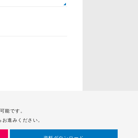
ルが可能です。
らお進みください。
資料ダウンロード