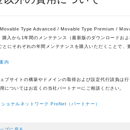
able Type Advanced / Movable Type Premium / Mova
) については、購入から1年間のメンテナンス（最新版のダウンロー
ごとにそれぞれの年間メンテナンスを購入いただくことで、
ご案内
ェブサイトの構築やドメインの取得および設定代行請負は行
用についてはお近くの当社パートナーにご相談ください。
ショナルネットワーク ProNet（パートナー）
ップに戻る