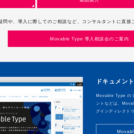
に関しての疑問や、導入に際してのご相談など、コンサルタントに
Movable Type 導入相談会のご案内
ドキュメン
Movable Ty
ントなどは、Mova
グインディレクト
Movabl