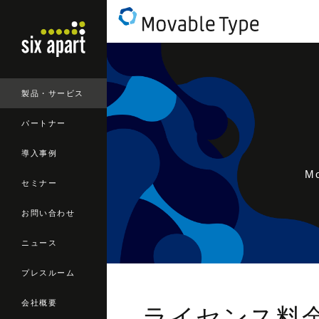
製品・サービス
パートナー
導入事例
M
セミナー
お問い合わせ
ニュース
プレスルーム
会社概要
ライセンス料