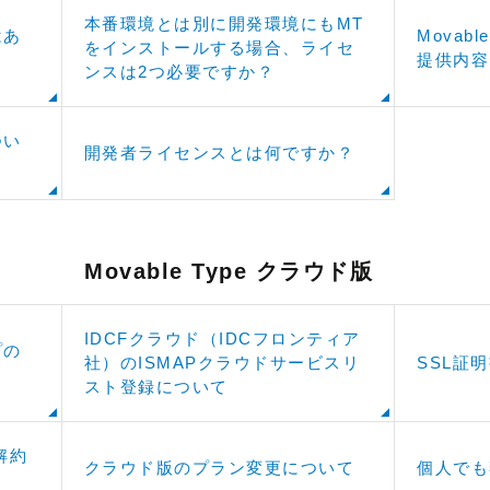
本番環境とは別に開発環境にもMT
はあ
Movab
をインストールする場合、ライセ
提供内容
ンスは2つ必要ですか？
つい
開発者ライセンスとは何ですか？
Movable Type クラウド版
IDCFクラウド（IDCフロンティア
プの
社）のISMAPクラウドサービスリ
SSL証
スト登録について
の解約
クラウド版のプラン変更について
個人でも