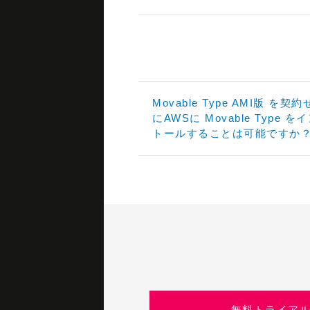
Movable Type AMI版 を契
にAWSに Movable Type を
トールすることは可能ですか
無料トライア