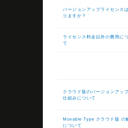
バージョンアップライセンス
りますか？
ライセンス料金以外の費用に
て
クラウド版のバージョンアッ
仕組みについて
Movable Type クラウド版 
について